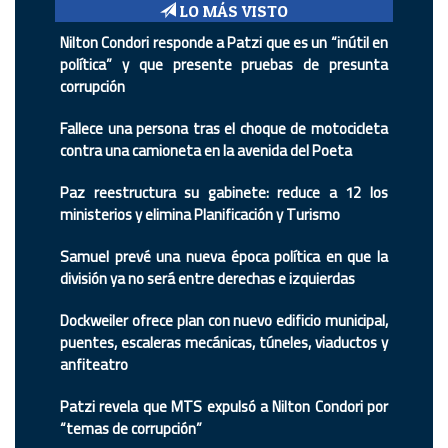
LO MÁS VISTO
Nilton Condori responde a Patzi que es un “inútil en
política” y que presente pruebas de presunta
corrupción
Fallece una persona tras el choque de motocicleta
contra una camioneta en la avenida del Poeta
Paz reestructura su gabinete: reduce a 12 los
ministerios y elimina Planificación y Turismo
Samuel prevé una nueva época política en que la
división ya no será entre derechas e izquierdas
Dockweiler ofrece plan con nuevo edificio municipal,
puentes, escaleras mecánicas, túneles, viaductos y
anfiteatro
Patzi revela que MTS expulsó a Nilton Condori por
“temas de corrupción”