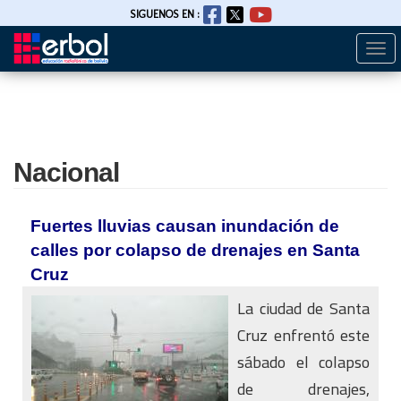
SIGUENOS EN :
Togg
Pasar
navi
al
contenido
principal
Nacional
Fuertes lluvias causan inundación de
calles por colapso de drenajes en Santa
Cruz
La ciudad de Santa
Cruz enfrentó este
sábado el colapso
de drenajes,