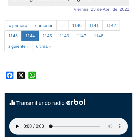
Viernes, 23 de Abril del 2021
« primero
‹ anterior
…
1140
1141
1142
1143
1144
1145
1146
1147
1148
…
siguiente ›
última »
Facebook
X
WhatsApp
erbol
Transmitiendo radio