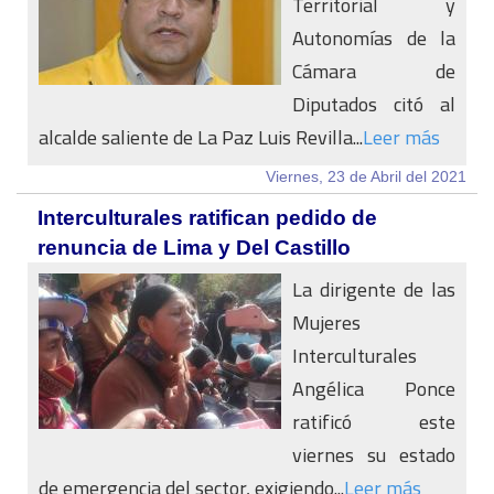
Territorial y
Autonomías de la
Cámara de
Diputados citó al
alcalde saliente de La Paz Luis Revilla...
Leer más
Viernes, 23 de Abril del 2021
Interculturales ratifican pedido de
renuncia de Lima y Del Castillo
La dirigente de las
Mujeres
Interculturales
Angélica Ponce
ratificó este
viernes su estado
de emergencia del sector, exigiendo...
Leer más