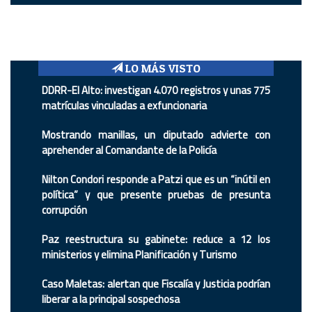
LO MÁS VISTO
DDRR-El Alto: investigan 4.070 registros y unas 775
matrículas vinculadas a exfuncionaria
Mostrando manillas, un diputado advierte con
aprehender al Comandante de la Policía
Nilton Condori responde a Patzi que es un “inútil en
política” y que presente pruebas de presunta
corrupción
Paz reestructura su gabinete: reduce a 12 los
ministerios y elimina Planificación y Turismo
Caso Maletas: alertan que Fiscalía y Justicia podrían
liberar a la principal sospechosa