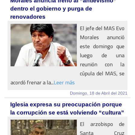
Morales anuncia freno al “antievismo”
dentro el gobierno y purga de
renovadores
El jefe del MAS Evo
Morales anunció
este domingo que
luego de una
reunión con la
cúpula del MAS, se
acordó frenar a la...
Leer más
Domingo, 18 de Abril del 2021
Iglesia expresa su preocupación porque
la corrupción se está volviendo “cultura”
El arzobispo de
Santa Cruz