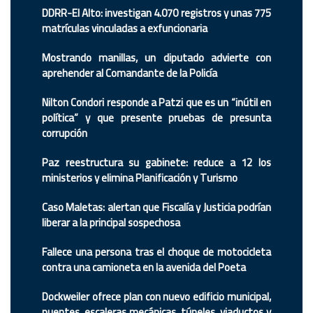
DDRR-El Alto: investigan 4.070 registros y unas 775
matrículas vinculadas a exfuncionaria
Mostrando manillas, un diputado advierte con
aprehender al Comandante de la Policía
Nilton Condori responde a Patzi que es un “inútil en
política” y que presente pruebas de presunta
corrupción
Paz reestructura su gabinete: reduce a 12 los
ministerios y elimina Planificación y Turismo
Caso Maletas: alertan que Fiscalía y Justicia podrían
liberar a la principal sospechosa
Fallece una persona tras el choque de motocicleta
contra una camioneta en la avenida del Poeta
Dockweiler ofrece plan con nuevo edificio municipal,
puentes, escaleras mecánicas, túneles, viaductos y