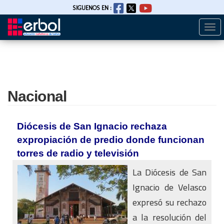
SIGUENOS EN :
Togg
Pasar
navi
al
contenido
principal
Nacional
Diócesis de San Ignacio rechaza
expropiación de predio donde funcionan
torres de radio y televisión
La Diócesis de San
Ignacio de Velasco
expresó su rechazo
a la resolución del