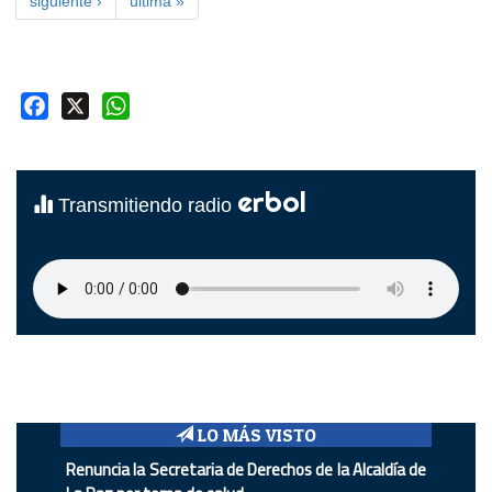
siguiente ›
última »
Facebook
X
WhatsApp
erbol
Transmitiendo radio
LO MÁS VISTO
Renuncia la Secretaria de Derechos de la Alcaldía de