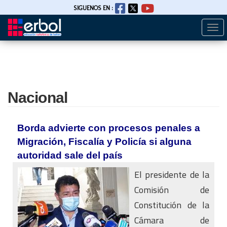
SIGUENOS EN :
Togg
Pasar
navi
al
contenido
principal
Nacional
Borda advierte con procesos penales a
Migración, Fiscalía y Policía si alguna
autoridad sale del país
El presidente de la
Comisión de
Constitución de la
Cámara de