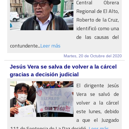
Central Obrera
Regional de El Alto,
Roberto de la Cruz,
identificó como una
de las causas del
contundente...
Leer más
Martes, 20 de Octubre del 2020
Jesús Vera se salva de volver a la cárcel
gracias a decisión judicial
El dirigente Jesús
Vera se salvó de
volver a la cárcel
este lunes, debido
a que el Juzgado
11° de Sentencia de La Paz decidió...
Leer más