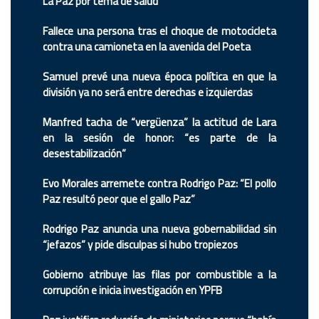
La Paz por tema de salud
Fallece una persona tras el choque de motocicleta
contra una camioneta en la avenida del Poeta
Samuel prevé una nueva época política en que la
división ya no será entre derechas e izquierdas
Manfred tacha de “vergüenza” la actitud de Lara
en la sesión de honor: “es parte de la
desestabilización”
Evo Morales arremete contra Rodrigo Paz: “El pollo
Paz resultó peor que el gallo Paz”
Rodrigo Paz anuncia una nueva gobernabilidad sin
“jefazos” y pide disculpas si hubo tropiezos
Gobierno atribuye las filas por combustible a la
corrupción e inicia investigación en YPFB