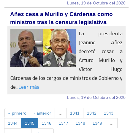
Lunes, 19 de Octubre del 2020
Añez cesa a Murillo y Cárdenas como
ministros tras la censura legislativa
La presidenta
Jeanine Añez
decretó cesar a
Arturo Murillo y
Víctor Hugo
Cárdenas de los cargos de ministros de Gobierno y
de...
Leer más
Lunes, 19 de Octubre del 2020
« primero
‹ anterior
…
1341
1342
1343
1344
1345
1346
1347
1348
1349
…