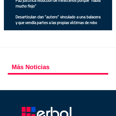
Paz justifica reducción de ministerios porque “había
mucho flojo”
Desarticulan clan “autero” vinculado a una balacera
y que vendía partes a las propias víctimas de robo
Más Noticias