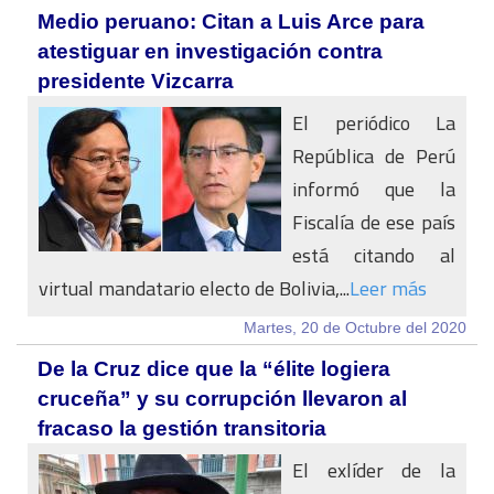
Medio peruano: Citan a Luis Arce para
atestiguar en investigación contra
presidente Vizcarra
El periódico La
República de Perú
informó que la
Fiscalía de ese país
está citando al
virtual mandatario electo de Bolivia,...
Leer más
Martes, 20 de Octubre del 2020
De la Cruz dice que la “élite logiera
cruceña” y su corrupción llevaron al
fracaso la gestión transitoria
El exlíder de la