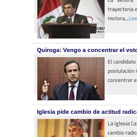
trayectoria e
motora,...
Lee
Quiroga: Vengo a concentrar el voto
El candidato
postulación n
concentrar el
Iglesia pide cambio de actitud radic
La Iglesia C
cambio radic