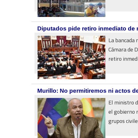
Diputados pide retiro inmediato de 
La bancada m
Cámara de Di
retiro inmedi
Murillo: No permitiremos ni actos d
El ministro 
el gobierno 
grupos civiles