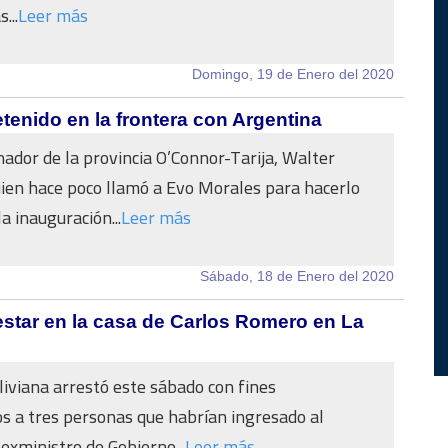
...
Leer más
Domingo, 19 de Enero del 2020
tenido en la frontera con Argentina
ador de la provincia O’Connor-Tarija, Walter
uien hace poco llamó a Evo Morales para hacerlo
la inauguración...
Leer más
Sábado, 18 de Enero del 2020
 estar en la casa de Carlos Romero en La
oliviana arrestó este sábado con fines
os a tres personas que habrían ingresado al
 exministro de Gobierno...
Leer más