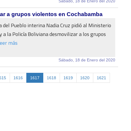
Sábado, 18 de Enero del 2020
izar a grupos violentos en Cochabamba
 del Pueblo interina Nadia Cruz pidió al Ministerio
y a la Policía Boliviana desmovilizar a los grupos
eer más
Sábado, 18 de Enero del 2020
615
1616
1617
1618
1619
1620
1621