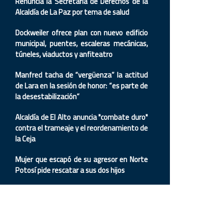
Renuncia la Secretaria de Derechos de la
Alcaldía de La Paz por tema de salud
Dockweiler ofrece plan con nuevo edificio
municipal, puentes, escaleras mecánicas,
túneles, viaductos y anfiteatro
Manfred tacha de “vergüenza” la actitud
de Lara en la sesión de honor: “es parte de
la desestabilización”
Alcaldía de El Alto anuncia "combate duro"
contra el trameaje y el reordenamiento de
la Ceja
Mujer que escapó de su agresor en Norte
Potosí pide rescatar a sus dos hijos