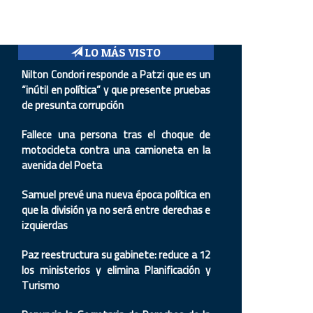
LO MÁS VISTO
Nilton Condori responde a Patzi que es un
“inútil en política” y que presente pruebas
de presunta corrupción
Fallece una persona tras el choque de
motocicleta contra una camioneta en la
avenida del Poeta
Samuel prevé una nueva época política en
que la división ya no será entre derechas e
izquierdas
Paz reestructura su gabinete: reduce a 12
los ministerios y elimina Planificación y
Turismo