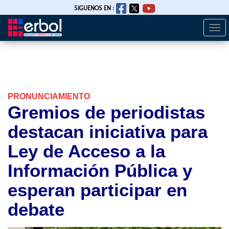
SIGUENOS EN :
Togg
Pasar
navi
al
contenido
principal
PRONUNCIAMIENTO
Gremios de periodistas
destacan iniciativa para
Ley de Acceso a la
Información Pública y
esperan participar en
debate