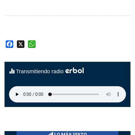
Facebook
X
WhatsApp
erbol
Transmitiendo radio
LO MÁS VISTO