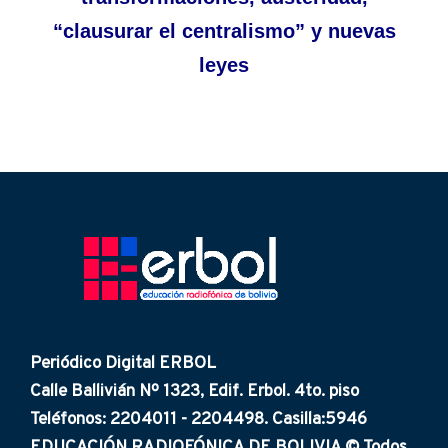
“clausurar el centralismo” y nuevas
leyes
Periódico Digital ERBOL
Calle Ballivián Nº 1323, Edif. Erbol. 4to. piso
Teléfonos: 2204011 - 2204498. Casilla:5946
EDUCACIÓN RADIOFÓNICA DE BOLIVIA © Todos