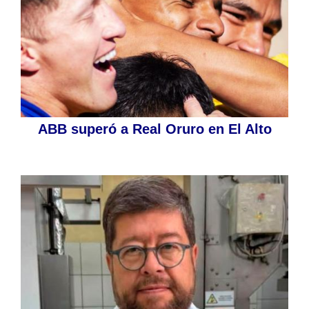
ABB superó a Real Oruro en El Alto