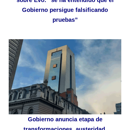
sobre Evo: “se ha entendido que el
Gobierno persigue falsificando
pruebas”
Gobierno anuncia etapa de
transformaciones, austeridad,