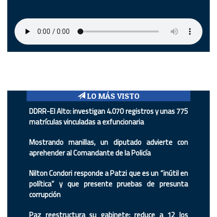
LO MÁS VISTO
DDRR-El Alto: investigan 4.070 registros y unas 775
matrículas vinculadas a exfuncionaria
Mostrando manillas, un diputado advierte con
aprehender al Comandante de la Policía
Nilton Condori responde a Patzi que es un “inútil en
política” y que presente pruebas de presunta
corrupción
Paz reestructura su gabinete: reduce a 12 los