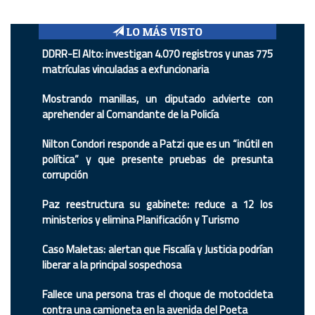
LO MÁS VISTO
DDRR-El Alto: investigan 4.070 registros y unas 775
matrículas vinculadas a exfuncionaria
Mostrando manillas, un diputado advierte con
aprehender al Comandante de la Policía
Nilton Condori responde a Patzi que es un “inútil en
política” y que presente pruebas de presunta
corrupción
Paz reestructura su gabinete: reduce a 12 los
ministerios y elimina Planificación y Turismo
Caso Maletas: alertan que Fiscalía y Justicia podrían
liberar a la principal sospechosa
Fallece una persona tras el choque de motocicleta
contra una camioneta en la avenida del Poeta