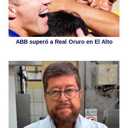
ABB superó a Real Oruro en El Alto