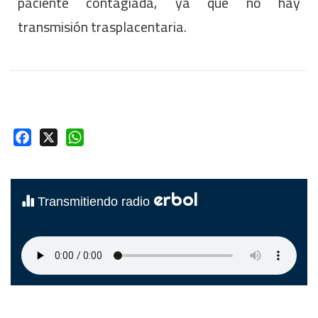
paciente contagiada, ya que no hay
transmisión trasplacentaria.
Facebook
X
WhatsApp
erbol
Transmitiendo radio