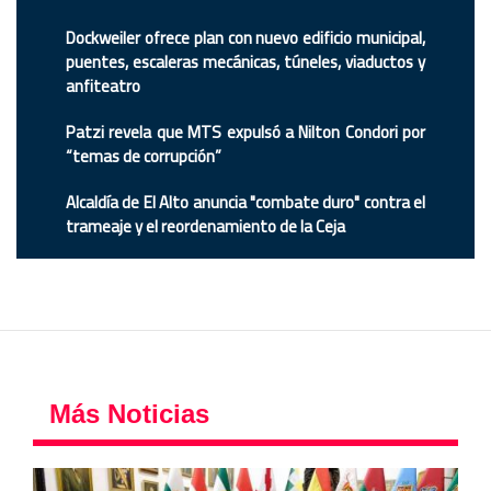
Dockweiler ofrece plan con nuevo edificio municipal,
puentes, escaleras mecánicas, túneles, viaductos y
anfiteatro
Patzi revela que MTS expulsó a Nilton Condori por
“temas de corrupción”
Alcaldía de El Alto anuncia "combate duro" contra el
trameaje y el reordenamiento de la Ceja
Más Noticias