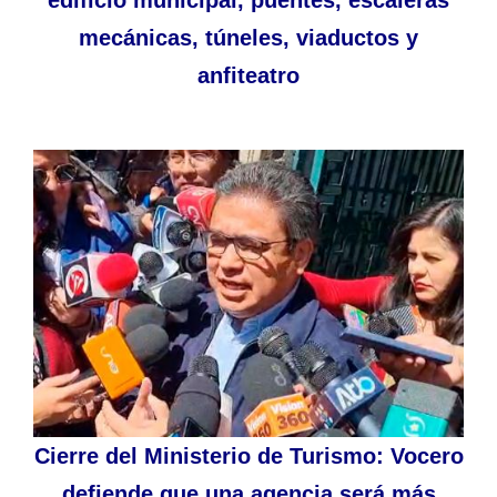
mecánicas, túneles, viaductos y
anfiteatro
Cierre del Ministerio de Turismo: Vocero
defiende que una agencia será más