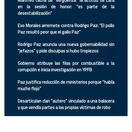
Manfred tacha de “vergüenza” la actitud de Lara
en la sesión de honor: “es parte de la
desestabilización”
Evo Morales arremete contra Rodrigo Paz: “El pollo
Paz resultó peor que el gallo Paz”
Rodrigo Paz anuncia una nueva gobernabilidad sin
“jefazos” y pide disculpas si hubo tropiezos
Gobierno atribuye las filas por combustible a la
corrupción e inicia investigación en YPFB
Paz justifica reducción de ministerios porque “había
mucho flojo”
Desarticulan clan “autero” vinculado a una balacera
y que vendía partes a las propias víctimas de robo