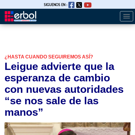
SIGUENOS EN :
Togg
Pasar
navi
al
contenido
principal
¿HASTA CUANDO SEGUIREMOS ASÍ?
Leigue advierte que la
esperanza de cambio
con nuevas autoridades
“se nos sale de las
manos”