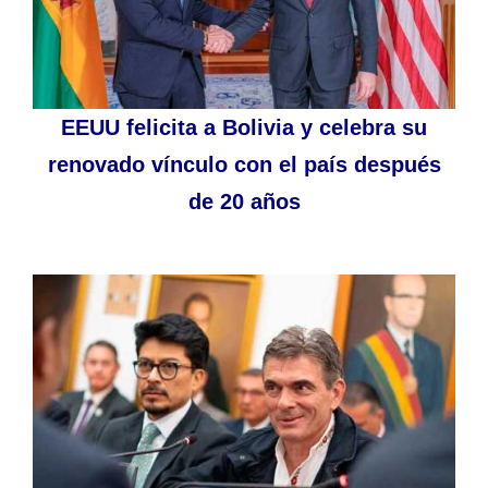
EEUU felicita a Bolivia y celebra su
renovado vínculo con el país después
de 20 años