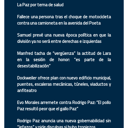
La Paz por tema de salud
Fallece una persona tras el choque de motocicleta
contra una camioneta en la avenida del Poeta
Samuel prevé una nueva época política en que la
división ya no será entre derechas e izquierdas
Manfred tacha de “vergüenza” la actitud de Lara
en la sesión de honor: “es parte de la
desestabilización”
Dockweiler ofrece plan con nuevo edificio municipal,
puentes, escaleras mecánicas, túneles, viaductos y
anfiteatro
Evo Morales arremete contra Rodrigo Paz: “El pollo
Paz resultó peor que el gallo Paz”
Rodrigo Paz anuncia una nueva gobernabilidad sin
“jefazos” y pide disculpas si hubo tropiezos