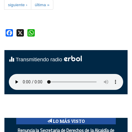
siguiente ›
última »
Facebook
X
WhatsApp
erbol
Transmitiendo radio
LO MÁS VISTO
Renuncia la Secretaria de Derechos de la Alcaldía de