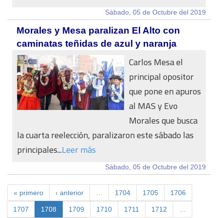
Sábado, 05 de Octubre del 2019
Morales y Mesa paralizan El Alto con
caminatas teñidas de azul y naranja
Carlos Mesa el
principal opositor
que pone en apuros
al MAS y Evo
Morales que busca
la cuarta reelección, paralizaron este sábado las
principales...
Leer más
Sábado, 05 de Octubre del 2019
« primero
‹ anterior
…
1704
1705
1706
1707
1708
1709
1710
1711
1712
…