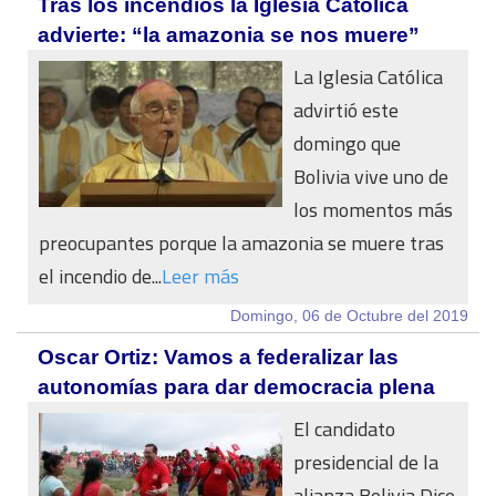
Tras los incendios la Iglesia Católica
advierte: “la amazonia se nos muere”
La Iglesia Católica
advirtió este
domingo que
Bolivia vive uno de
los momentos más
preocupantes porque la amazonia se muere tras
el incendio de...
Leer más
Domingo, 06 de Octubre del 2019
Oscar Ortiz: Vamos a federalizar las
autonomías para dar democracia plena
El candidato
presidencial de la
alianza Bolivia Dice