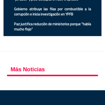
Gobierno atribuye las filas por combustible a la
corrupción e inicia investigación en YPFB
Paz justifica reducción de ministerios porque “había
mucho flojo”
Más Noticias