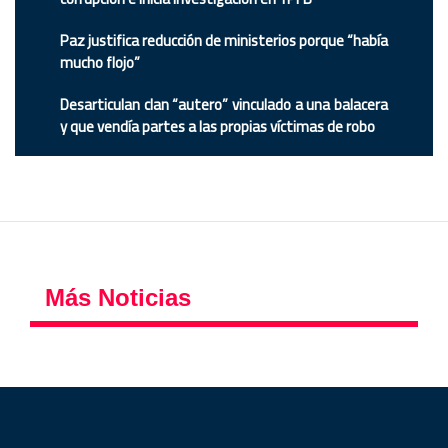
Paz justifica reducción de ministerios porque “había
mucho flojo”
Desarticulan clan “autero” vinculado a una balacera
y que vendía partes a las propias víctimas de robo
Más Noticias