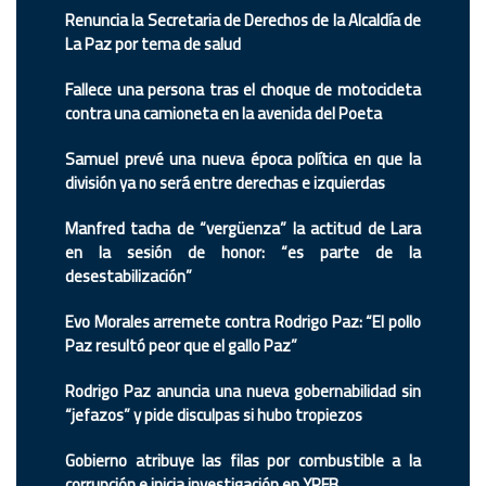
Renuncia la Secretaria de Derechos de la Alcaldía de
La Paz por tema de salud
Fallece una persona tras el choque de motocicleta
contra una camioneta en la avenida del Poeta
Samuel prevé una nueva época política en que la
división ya no será entre derechas e izquierdas
Manfred tacha de “vergüenza” la actitud de Lara
en la sesión de honor: “es parte de la
desestabilización”
Evo Morales arremete contra Rodrigo Paz: “El pollo
Paz resultó peor que el gallo Paz”
Rodrigo Paz anuncia una nueva gobernabilidad sin
“jefazos” y pide disculpas si hubo tropiezos
Gobierno atribuye las filas por combustible a la
corrupción e inicia investigación en YPFB