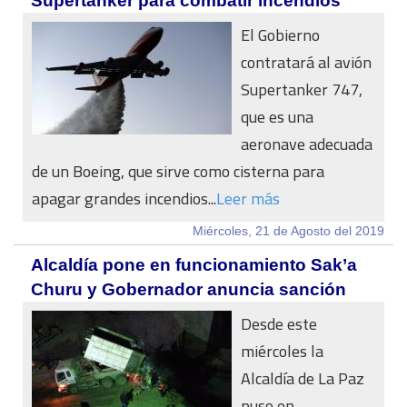
Supertanker para combatir incendios
El Gobierno
contratará al avión
Supertanker 747,
que es una
aeronave adecuada
de un Boeing, que sirve como cisterna para
apagar grandes incendios...
Leer más
Miércoles, 21 de Agosto del 2019
Alcaldía pone en funcionamiento Sak’a
Churu y Gobernador anuncia sanción
Desde este
miércoles la
Alcaldía de La Paz
puso en