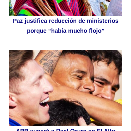
Paz justifica reducción de ministerios
porque “había mucho flojo”
ABB superó a Real Oruro en El Alto