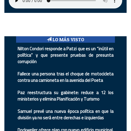
LO MÁS VISTO
Nilton Condori responde a Patzi que es un “inútil en
política” y que presente pruebas de presunta
corrupción
Fallece una persona tras el choque de motocicleta
contra una camioneta en la avenida del Poeta
Paz reestructura su gabinete: reduce a 12 los
ministerios y elimina Planificación y Turismo
Samuel prevé una nueva época política en que la
división ya no será entre derechas e izquierdas
Dockweiler ofrece plan con nuevo edificio municipal,