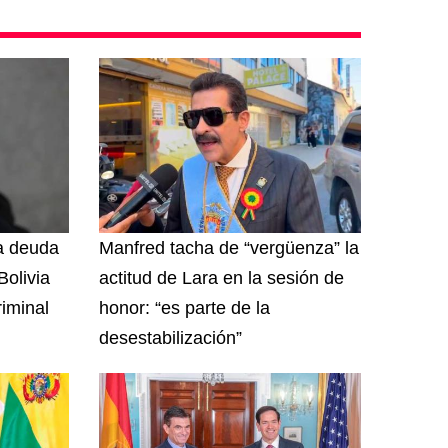
na deuda
Manfred tacha de “vergüenza” la
olivia
actitud de Lara en la sesión de
riminal
honor: “es parte de la
desestabilización”