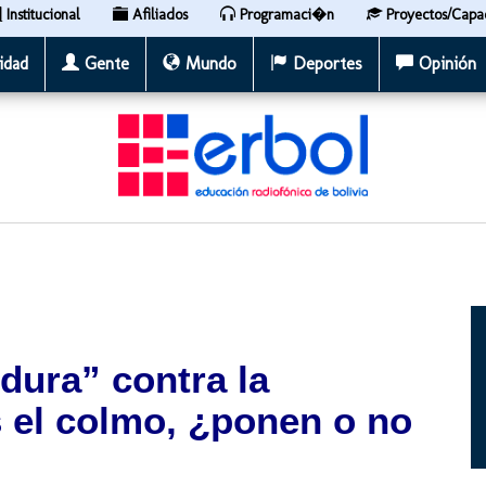
Institucional
Afiliados
Programaci�n
Proyectos/Capa
idad
Gente
Mundo
Deportes
Opinión
dura” contra la
 el colmo, ¿ponen o no