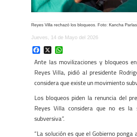
Reyes Villa rechazó los bloqueos. Foto: Kancha Parla
Jueves, 14 de Mayo del 2026
Facebook
X
WhatsApp
Ante las movilizaciones y bloqueos e
Reyes Villa, pidió al presidente Rod
considera que existe un movimiento subv
Los bloqueos piden la renuncia del pr
Reyes Villa considera que no es la 
subversiva”.
“La solución es que el Gobierno ponga 