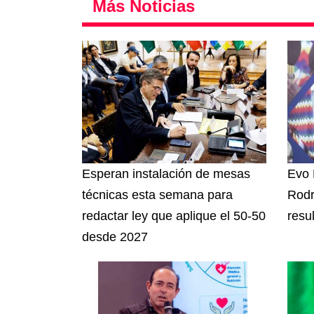
Más Noticias
Esperan instalación de mesas
Evo 
técnicas esta semana para
Rodr
redactar ley que aplique el 50-50
resu
desde 2027