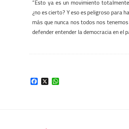
“Esto ya es un movimiento totalmente 
¿no es cierto? Y eso es peligroso para h
más que nunca nos todos nos tenemos q
defender entender la democracia en el pa
Facebook
X
WhatsApp