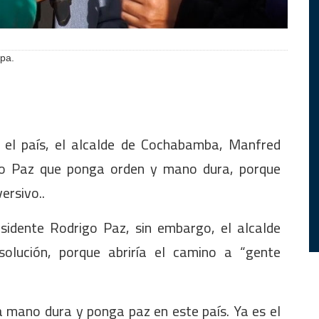
spa.
n el país, el alcalde de Cochabamba, Manfred
rigo Paz que ponga orden y mano dura, porque
ersivo..
esidente Rodrigo Paz, sin embargo, el alcalde
solución, porque abriría el camino a “gente
a mano dura y ponga paz en este país. Ya es el