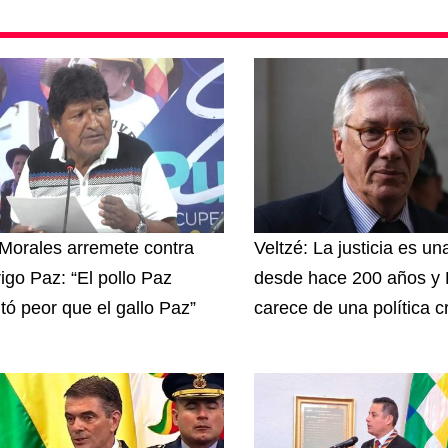
Morales arremete contra
Veltzé: La justicia es u
igo Paz: “El pollo Paz
desde hace 200 años y B
ltó peor que el gallo Paz”
carece de una política c