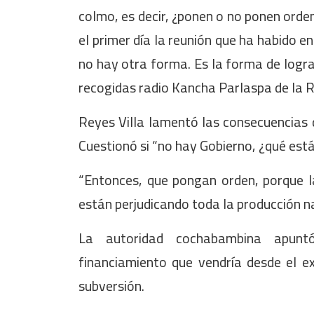
colmo, es decir, ¿ponen o no ponen orden
el primer día la reunión que ha habido e
no hay otra forma. Es la forma de lograr
recogidas radio Kancha Parlaspa de la
Reyes Villa lamentó las consecuencias 
Cuestionó si “no hay Gobierno, ¿qué est
“Entonces, que pongan orden, porque la
están perjudicando toda la producción na
La autoridad cochabambina apunt
financiamiento que vendría desde el ex
subversión.