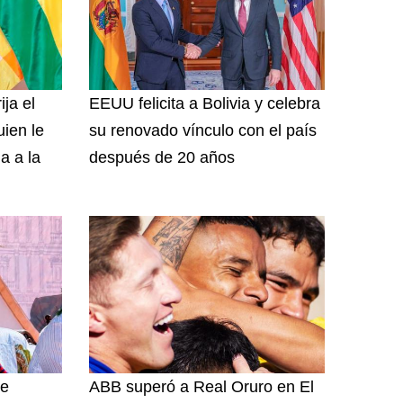
ija el
EEUU felicita a Bolivia y celebra
uien le
su renovado vínculo con el país
a a la
después de 20 años
de
ABB superó a Real Oruro en El