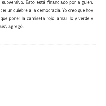
subversivo. Esto está financiado por alguien,
acer un quiebre a la democracia. Yo creo que hoy
ue poner la camiseta rojo, amarillo y verde y
ís”, agregó.