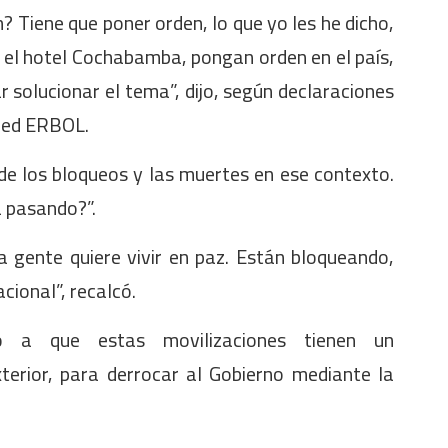
? Tiene que poner orden, lo que yo les he dicho,
n el hotel Cochabamba, pongan orden en el país,
 solucionar el tema”, dijo, según declaraciones
 Red ERBOL.
de los bloqueos y las muertes en ese contexto.
á pasando?”.
 gente quiere vivir en paz. Están bloqueando,
cional”, recalcó.
ó a que estas movilizaciones tienen un
terior, para derrocar al Gobierno mediante la