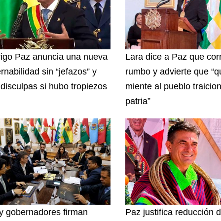
igo Paz anuncia una nueva
Lara dice a Paz que corr
rnabilidad sin “jefazos” y
rumbo y advierte que “q
 disculpas si hubo tropiezos
miente al pueblo traicion
patria”
y gobernadores firman
Paz justifica reducción 