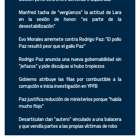
Manfred tacha de “vergüenza” la actitud de Lara
en la sesión de honor: “es parte de la
desestabilización”
Evo Morales arremete contra Rodrigo Paz: “El pollo
Paz resultó peor que el gallo Paz”
Rodrigo Paz anuncia una nueva gobernabilidad sin
“jefazos” y pide disculpas si hubo tropiezos
Gobierno atribuye las filas por combustible a la
corrupción e inicia investigación en YPFB
Paz justifica reducción de ministerios porque “había
mucho flojo”
Desarticulan clan “autero” vinculado a una balacera
y que vendía partes a las propias víctimas de robo