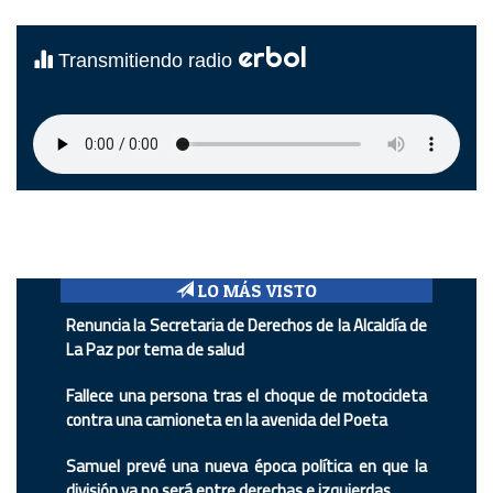
erbol
Transmitiendo radio
LO MÁS VISTO
Renuncia la Secretaria de Derechos de la Alcaldía de
La Paz por tema de salud
Fallece una persona tras el choque de motocicleta
contra una camioneta en la avenida del Poeta
Samuel prevé una nueva época política en que la
división ya no será entre derechas e izquierdas