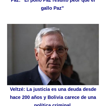
Paz: “El pollo Paz resultó peor que el
gallo Paz”
Veltzé: La justicia es una deuda desde
hace 200 años y Bolivia carece de una
política criminal