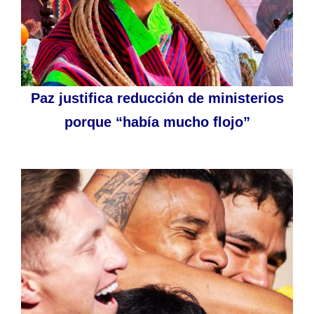
Paz justifica reducción de ministerios
porque “había mucho flojo”