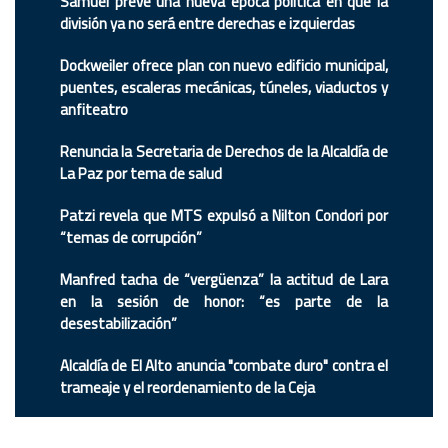
Samuel prevé una nueva época política en que la
división ya no será entre derechas e izquierdas
Dockweiler ofrece plan con nuevo edificio municipal,
puentes, escaleras mecánicas, túneles, viaductos y
anfiteatro
Renuncia la Secretaria de Derechos de la Alcaldía de
La Paz por tema de salud
Patzi revela que MTS expulsó a Nilton Condori por
“temas de corrupción”
Manfred tacha de “vergüenza” la actitud de Lara
en la sesión de honor: “es parte de la
desestabilización”
Alcaldía de El Alto anuncia "combate duro" contra el
trameaje y el reordenamiento de la Ceja