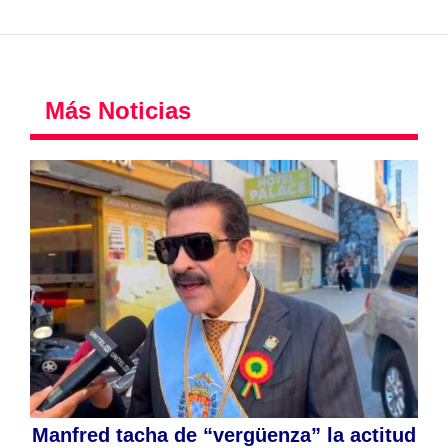
Más Noticias
Manfred tacha de “vergüenza” la actitud