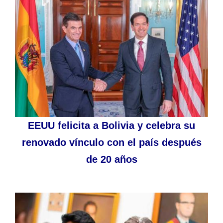
EEUU felicita a Bolivia y celebra su
renovado vínculo con el país después
de 20 años