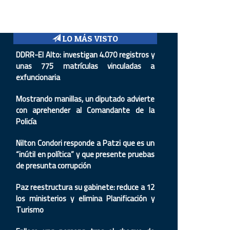
LO MÁS VISTO
DDRR-El Alto: investigan 4.070 registros y
unas 775 matrículas vinculadas a
exfuncionaria
Mostrando manillas, un diputado advierte
con aprehender al Comandante de la
Policía
Nilton Condori responde a Patzi que es un
“inútil en política” y que presente pruebas
de presunta corrupción
Paz reestructura su gabinete: reduce a 12
los ministerios y elimina Planificación y
Turismo