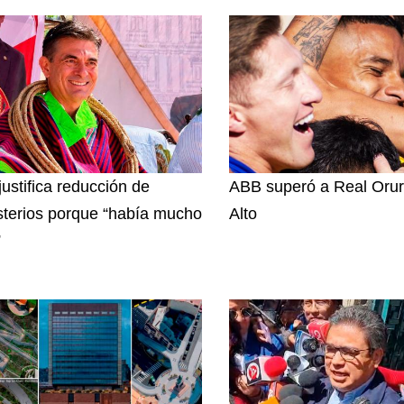
justifica reducción de
ABB superó a Real Orur
sterios porque “había mucho
Alto
”