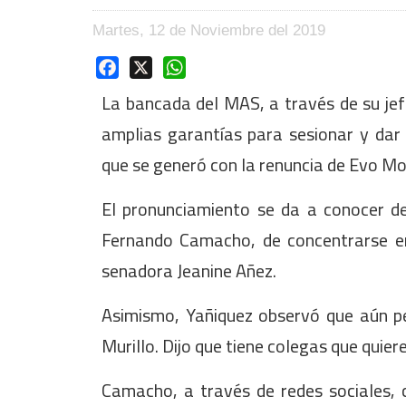
Martes, 12 de Noviembre del 2019
Facebook
X
WhatsApp
La bancada del MAS, a través de su jef
amplias garantías para sesionar y dar u
que se generó con la renuncia de Evo Mo
El pronunciamiento se da a conocer de
Fernando Camacho, de concentrarse en
senadora Jeanine Añez.
Asimismo, Yañiquez observó que aún pe
Murillo. Dijo que tiene colegas que quier
Camacho, a través de redes sociales, 