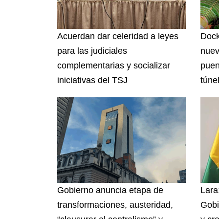
Acuerdan dar celeridad a leyes
Dock
para las judiciales
nuev
complementarias y socializar
puen
iniciativas del TSJ
túnel
Gobierno anuncia etapa de
Lara:
transformaciones, austeridad,
Gobi