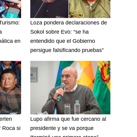
 Turismo:
Loza pondera declaraciones de
a
Sokol sobre Evo: “se ha
ática en
entendido que el Gobierno
persigue falsificando pruebas”
erten
Lupo afirma que fue cercano al
r Roca si
presidente y se va porque