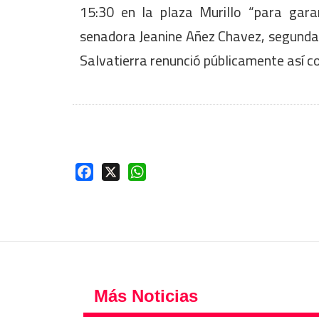
15:30 en la plaza Murillo “para gara
senadora Jeanine Añez Chavez, segunda 
Salvatierra renunció públicamente así c
Facebook
X
WhatsApp
Más Noticias