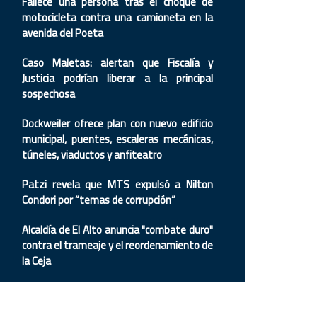
Fallece una persona tras el choque de
motocicleta contra una camioneta en la
avenida del Poeta
Caso Maletas: alertan que Fiscalía y
Justicia podrían liberar a la principal
sospechosa
Dockweiler ofrece plan con nuevo edificio
municipal, puentes, escaleras mecánicas,
túneles, viaductos y anfiteatro
Patzi revela que MTS expulsó a Nilton
Condori por “temas de corrupción”
Alcaldía de El Alto anuncia "combate duro"
contra el trameaje y el reordenamiento de
la Ceja