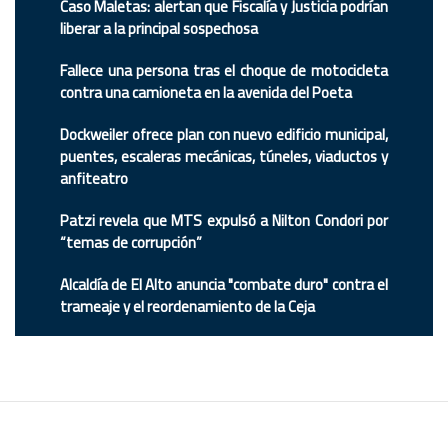
Caso Maletas: alertan que Fiscalía y Justicia podrían
liberar a la principal sospechosa
Fallece una persona tras el choque de motocicleta
contra una camioneta en la avenida del Poeta
Dockweiler ofrece plan con nuevo edificio municipal,
puentes, escaleras mecánicas, túneles, viaductos y
anfiteatro
Patzi revela que MTS expulsó a Nilton Condori por
“temas de corrupción”
Alcaldía de El Alto anuncia "combate duro" contra el
trameaje y el reordenamiento de la Ceja