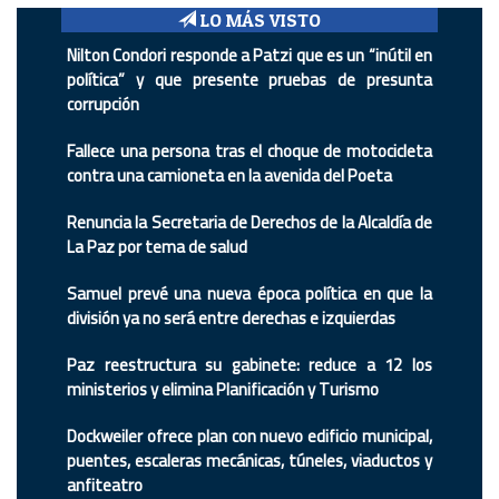
LO MÁS VISTO
Nilton Condori responde a Patzi que es un “inútil en
política” y que presente pruebas de presunta
corrupción
Fallece una persona tras el choque de motocicleta
contra una camioneta en la avenida del Poeta
Renuncia la Secretaria de Derechos de la Alcaldía de
La Paz por tema de salud
Samuel prevé una nueva época política en que la
división ya no será entre derechas e izquierdas
Paz reestructura su gabinete: reduce a 12 los
ministerios y elimina Planificación y Turismo
Dockweiler ofrece plan con nuevo edificio municipal,
puentes, escaleras mecánicas, túneles, viaductos y
anfiteatro