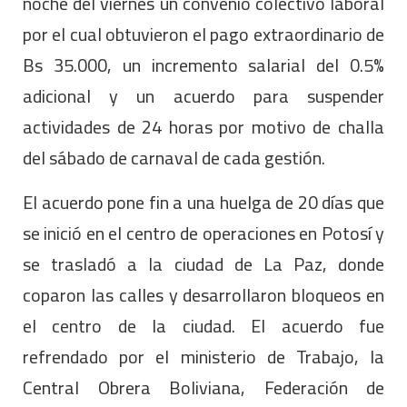
noche del viernes un convenio colectivo laboral
por el cual obtuvieron el pago extraordinario de
Bs 35.000, un incremento salarial del 0.5%
adicional y un acuerdo para suspender
actividades de 24 horas por motivo de challa
del sábado de carnaval de cada gestión.
El acuerdo pone fin a una huelga de 20 días que
se inició en el centro de operaciones en Potosí y
se trasladó a la ciudad de La Paz, donde
coparon las calles y desarrollaron bloqueos en
el centro de la ciudad. El acuerdo fue
refrendado por el ministerio de Trabajo, la
Central Obrera Boliviana, Federación de