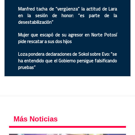
Manfred tacha de “vergüenza” la actitud de Lara
en la sesión de honor: “es parte de la
desestabilización”
Mujer que escapó de su agresor en Norte Potosí
pide rescatar a sus dos hijos
Loza pondera declaraciones de Sokol sobre Evo: “se
ha entendido que el Gobierno persigue falsificando
pruebas”
Más Noticias