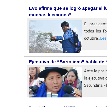
Evo afirma que se logró apagar el 
muchas lecciones”
El presiden
todos los fo
octubre...
Lee
Ejecutiva de “Bartolinas” habla de
Ante la posi
la ejecutiva 
Secundina Flo