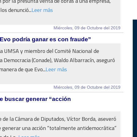
n por la presunta venta de obras a una empresa,
os denunció...
Leer más
Miércoles, 09 de Octubre del 2019
 Evo podría ganar es con fraude”
 la UMSA y miembro del Comité Nacional de
a Democracia (Conade), Waldo Albarracín, aseguró
 manera de que Evo...
Leer más
Miércoles, 09 de Octubre del 2019
de buscar generar “acción
e de la Cámara de Diputados, Víctor Borda, aseveró
e generar una acción “totalmente antidemocrática”