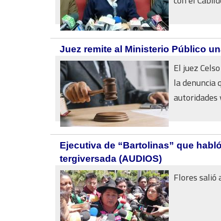
con el Cabildo
Juez remite al Ministerio Público u
El juez Celso
la denuncia 
autoridades y 
Ejecutiva de “Bartolinas” que habl
tergiversada (AUDIOS)
Flores salió 