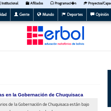
Institucional
Afiliados
Programaci�n
Proyectos/Capa
idad
Gente
Mundo
Deportes
Opinión
ras en la Gobernación de Chuquisaca
rios de la Gobernación de Chuquisaca están bajo