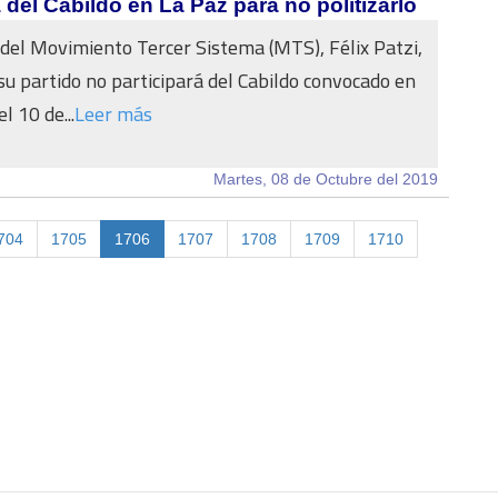
 del Cabildo en La Paz para no politizarlo
 del Movimiento Tercer Sistema (MTS), Félix Patzi,
su partido no participará del Cabildo convocado en
l 10 de...
Leer más
Martes, 08 de Octubre del 2019
704
1705
1706
1707
1708
1709
1710