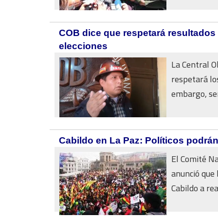
COB dice que respetará resultados y
elecciones
La Central O
respetará los
embargo, señ
Cabildo en La Paz: Políticos podrán 
El Comité Na
anunció que l
Cabildo a real