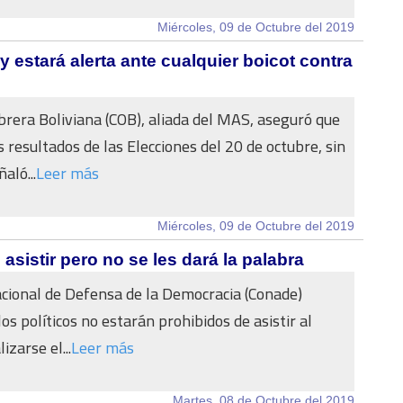
Miércoles, 09 de Octubre del 2019
 estará alerta ante cualquier boicot contra
brera Boliviana (COB), aliada del MAS, aseguró que
 resultados de las Elecciones del 20 de octubre, sin
aló...
Leer más
Miércoles, 09 de Octubre del 2019
asistir pero no se les dará la palabra
cional de Defensa de la Democracia (Conade)
os políticos no estarán prohibidos de asistir al
izarse el...
Leer más
Martes, 08 de Octubre del 2019