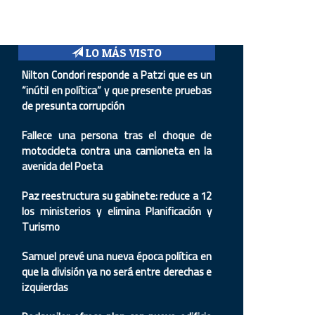
LO MÁS VISTO
Nilton Condori responde a Patzi que es un
“inútil en política” y que presente pruebas
de presunta corrupción
Fallece una persona tras el choque de
motocicleta contra una camioneta en la
avenida del Poeta
Paz reestructura su gabinete: reduce a 12
los ministerios y elimina Planificación y
Turismo
Samuel prevé una nueva época política en
que la división ya no será entre derechas e
izquierdas