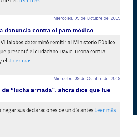
 de La...
Leer más
Miércoles, 09 de Octubre del 2019
na denuncia contra el paro médico
 Villalobos determinó remitir al Ministerio Público
que presentó el ciudadano David Ticona contra
el...
Leer más
Miércoles, 09 de Octubre del 2019
ó de “lucha armada”, ahora dice que fue
a negar sus declaraciones de un día antes.
Leer más