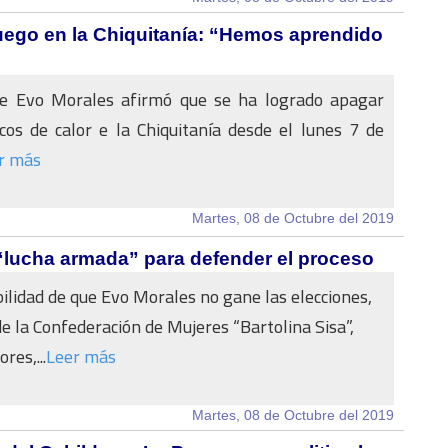
fuego en la Chiquitanía: “Hemos aprendido
te Evo Morales afirmó que se ha logrado apagar
cos de calor e la Chiquitanía desde el lunes 7 de
r más
Martes, 08 de Octubre del 2019
 “lucha armada” para defender el proceso
bilidad de que Evo Morales no gane las elecciones,
de la Confederación de Mujeres “Bartolina Sisa”,
res,...
Leer más
Martes, 08 de Octubre del 2019