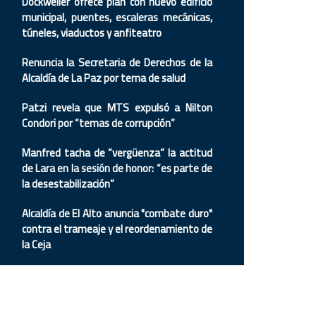
Dockweiler ofrece plan con nuevo edificio
municipal, puentes, escaleras mecánicas,
túneles, viaductos y anfiteatro
Renuncia la Secretaria de Derechos de la
Alcaldía de La Paz por tema de salud
Patzi revela que MTS expulsó a Nilton
Condori por “temas de corrupción”
Manfred tacha de “vergüenza” la actitud
de Lara en la sesión de honor: “es parte de
la desestabilización”
Alcaldía de El Alto anuncia "combate duro"
contra el trameaje y el reordenamiento de
la Ceja