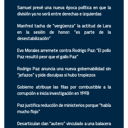
Samuel prevé una nueva época política en que la
división ya no será entre derechas e izquierdas
Manfred tacha de “vergüenza” la actitud de Lara
en la sesión de honor: “es parte de la
desestabilización”
Evo Morales arremete contra Rodrigo Paz: “El pollo
Paz resultó peor que el gallo Paz”
Rodrigo Paz anuncia una nueva gobernabilidad sin
“jefazos” y pide disculpas si hubo tropiezos
Gobierno atribuye las filas por combustible a la
corrupción e inicia investigación en YPFB
Paz justifica reducción de ministerios porque “había
mucho flojo”
Desarticulan clan “autero” vinculado a una balacera