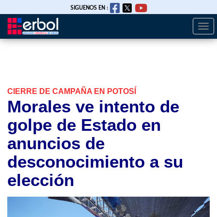
SIGUENOS EN :
Togg
Pasar
navi
al
contenido
principal
CIERRE DE CAMPAÑA EN POTOSÍ
Morales ve intento de
golpe de Estado en
anuncios de
desconocimiento a su
elección