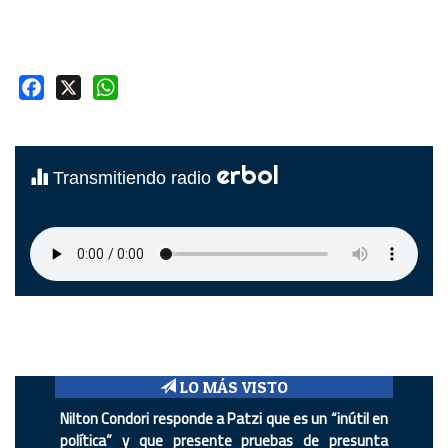
Facebook
X
WhatsApp
erbol
Transmitiendo radio
LO MÁS VISTO
Nilton Condori responde a Patzi que es un “inútil en
política” y que presente pruebas de presunta