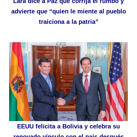
Lara dice a Paz que corrija el rumbo y
advierte que “quien le miente al pueblo
traiciona a la patria”
EEUU felicita a Bolivia y celebra su
renovado vínculo con el país después