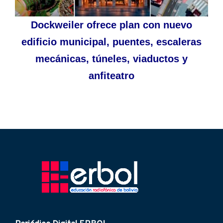
Dockweiler ofrece plan con nuevo
edificio municipal, puentes, escaleras
mecánicas, túneles, viaductos y
anfiteatro