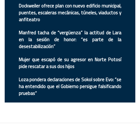
Dockweiler ofrece plan con nuevo edificio municipal,
puentes, escaleras mecánicas, túneles, viaductos y
anfiteatro
Manfred tacha de “vergüenza” la actitud de Lara
en la sesión de honor: “es parte de la
desestabilización”
Mujer que escapó de su agresor en Norte Potosí
pide rescatar a sus dos hijos
Loza pondera declaraciones de Sokol sobre Evo: “se
ha entendido que el Gobierno persigue falsificando
pruebas”