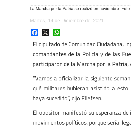
La Marcha por la Patria se realizó en noviembre. Fot
Martes, 14 de Diciembre del 2021
Facebook
X
WhatsApp
El diputado de Comunidad Ciudadana, Ing
comandantes de la Policía y de las Fu
participaron de la Marcha por la Patria,
“Vamos a oficializar la siguiente seman
qué militares hubieran asistido a esto
haya sucedido”, dijo Ellefsen.
El opositor manifestó su esperanza de 
movimientos políticos, porque sería ilega