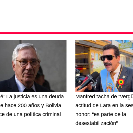
zé: La justicia es una deuda
Manfred tacha de “vergü
e hace 200 años y Bolivia
actitud de Lara en la se
ce de una política criminal
honor: “es parte de la
desestabilización”