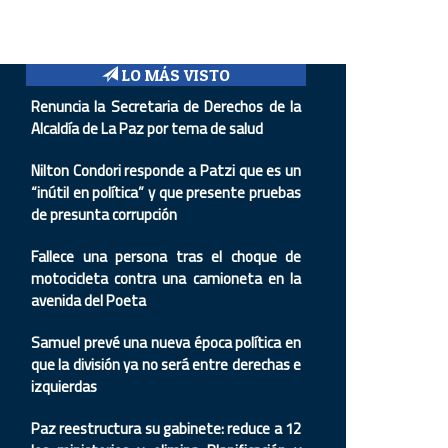
LO MÁS VISTO
Renuncia la Secretaria de Derechos de la
Alcaldía de La Paz por tema de salud
Nilton Condori responde a Patzi que es un
“inútil en política” y que presente pruebas
de presunta corrupción
Fallece una persona tras el choque de
motocicleta contra una camioneta en la
avenida del Poeta
Samuel prevé una nueva época política en
que la división ya no será entre derechas e
izquierdas
Paz reestructura su gabinete: reduce a 12