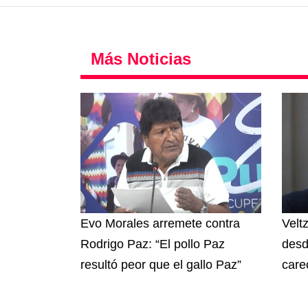
Más Noticias
Evo Morales arremete contra
Velt
Rodrigo Paz: “El pollo Paz
desd
resultó peor que el gallo Paz”
care