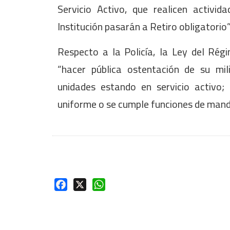
Servicio Activo, que realicen activida
Institución pasarán a Retiro obligatorio
Respecto a la Policía, la Ley del Régi
“hacer pública ostentación de su mili
unidades estando en servicio activo
uniforme o se cumple funciones de mand
Facebook
X
WhatsApp