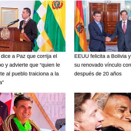
 dice a Paz que corrija el
EEUU felicita a Bolivia 
o y advierte que “quien le
su renovado vínculo con
te al pueblo traiciona a la
después de 20 años
a”