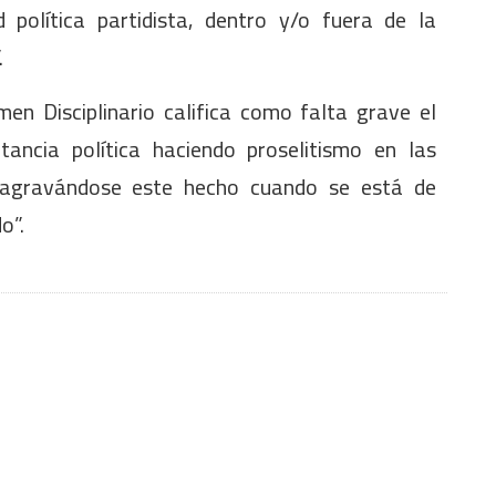
d política partidista, dentro y/o fuera de la
”.
men Disciplinario califica como falta grave el
tancia política haciendo proselitismo en las
; agravándose este hecho cuando se está de
o”.