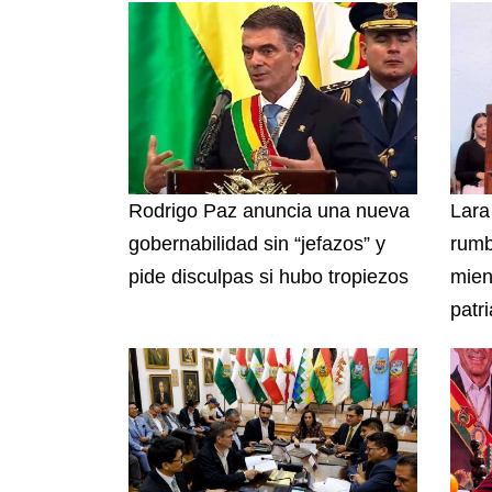
Rodrigo Paz anuncia una nueva
Lara
gobernabilidad sin “jefazos” y
rumb
pide disculpas si hubo tropiezos
mien
patri