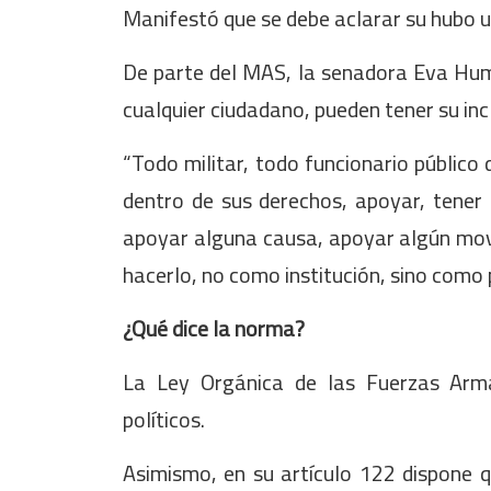
Manifestó que se debe aclarar su hubo u
De parte del MAS, la senadora Eva Humé
cualquier ciudadano, pueden tener su incli
“Todo militar, todo funcionario público
dentro de sus derechos, apoyar, tener u
apoyar alguna causa, apoyar algún movi
hacerlo, no como institución, sino como pe
¿Qué dice la norma?
La Ley Orgánica de las Fuerzas Arma
políticos.
Asimismo, en su artículo 122 dispone 