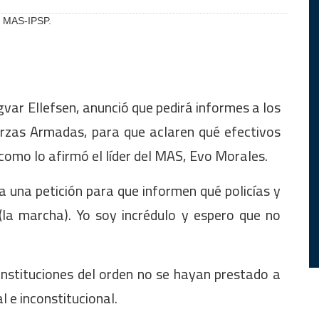
o: MAS-IPSP.
var Ellefsen, anunció que pedirá informes a los
erzas Armadas, para que aclaren qué efectivos
 como lo afirmó el líder del MAS, Evo Morales.
a una petición para que informen qué policías y
 (la marcha). Yo soy incrédulo y espero que no
instituciones del orden no se hayan prestado a
l e inconstitucional.