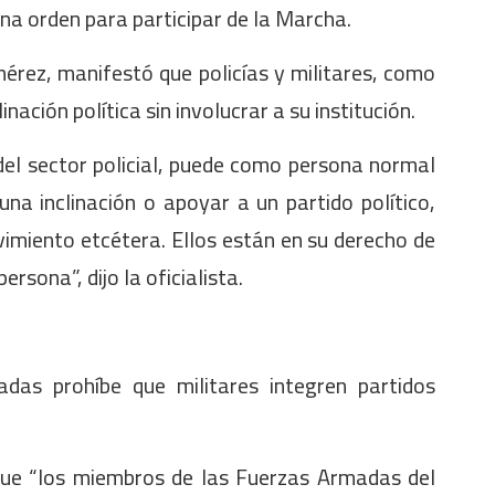
na orden para participar de la Marcha.
rez, manifestó que policías y militares, como
nación política sin involucrar a su institución.
 del sector policial, puede como persona normal
na inclinación o apoyar a un partido político,
miento etcétera. Ellos están en su derecho de
rsona”, dijo la oficialista.
das prohíbe que militares integren partidos
que “los miembros de las Fuerzas Armadas del