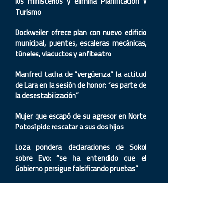
los ministerios y elimina Planificación y
Turismo
Dockweiler ofrece plan con nuevo edificio
municipal, puentes, escaleras mecánicas,
túneles, viaductos y anfiteatro
Manfred tacha de “vergüenza” la actitud
de Lara en la sesión de honor: “es parte de
la desestabilización”
Mujer que escapó de su agresor en Norte
Potosí pide rescatar a sus dos hijos
Loza pondera declaraciones de Sokol
sobre Evo: “se ha entendido que el
Gobierno persigue falsificando pruebas”