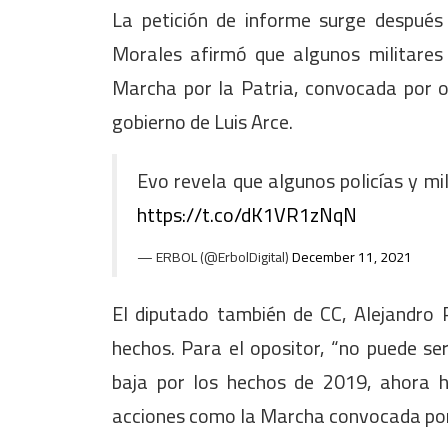
La petición de informe surge después
Morales afirmó que algunos militares 
Marcha por la Patria, convocada por o
gobierno de Luis Arce.
Evo revela que algunos policías y mi
https://t.co/dK1VR1zNqN
— ERBOL (@ErbolDigital)
December 11, 2021
El diputado también de CC, Alejandro 
hechos. Para el opositor, “no puede se
baja por los hechos de 2019, ahora h
acciones como la Marcha convocada por