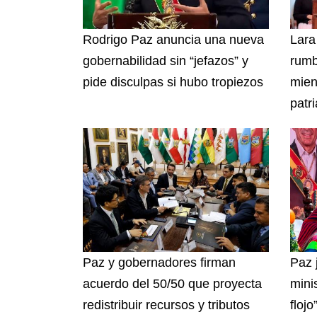
Rodrigo Paz anuncia una nueva
Lara
gobernabilidad sin “jefazos” y
rumb
pide disculpas si hubo tropiezos
mien
patri
Paz y gobernadores firman
Paz 
acuerdo del 50/50 que proyecta
mini
redistribuir recursos y tributos
flojo