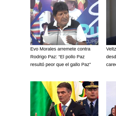
Evo Morales arremete contra
Velt
Rodrigo Paz: “El pollo Paz
desd
resultó peor que el gallo Paz”
care