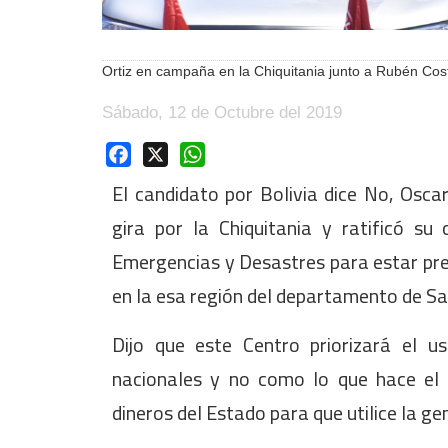
Ortiz en campaña en la Chiquitania junto a Rubén Co
Sábado, 12 de Octubre del 2019
Facebook
X
WhatsApp
El candidato por Bolivia dice No, Osca
gira por la Chiquitania y ratificó s
Emergencias y Desastres para estar pre
en la esa región del departamento de Sa
Dijo que este Centro priorizará el u
nacionales y no como lo que hace el 
dineros del Estado para que utilice la g