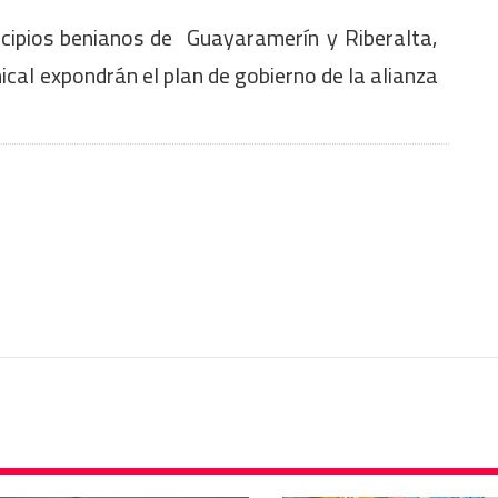
cipios benianos de Guayaramerín y Riberalta,
nical expondrán el plan de gobierno de la alianza