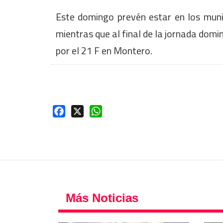
Este domingo prevén estar en los muni
mientras que al final de la jornada domi
por el 21 F en Montero.
Facebook
X
WhatsApp
Más Noticias