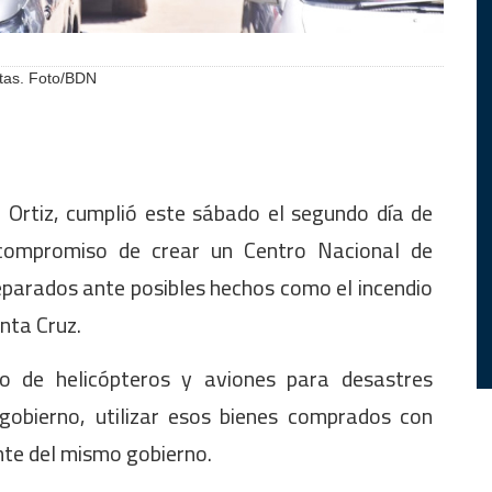
stas. Foto/BDN
r Ortiz, cumplió este sábado el segundo día de
u compromiso de crear un Centro Nacional de
parados ante posibles hechos como el incendio
nta Cruz.
so de helicópteros y aviones para desastres
gobierno, utilizar esos bienes comprados con
ente del mismo gobierno.