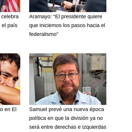
y celebra
Aramayo: “El presidente quiere
 el país
que iniciemos los pasos hacia el
federalismo”
o en El
Samuel prevé una nueva época
política en que la división ya no
será entre derechas e izquierdas