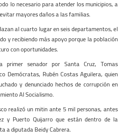
odo lo necesario para atender los municipios, a
evitar mayores daños a las familias.
plazan al cuarto lugar en seis departamentos, el
do y recibiendo más apoyo porque la población
uturo con oportunidades.
a primer senador por Santa Cruz, Tomas
ítico Demócratas, Rubén Costas Aguilera, quien
luchado y denunciado hechos de corrupción en
imiento Al Socialismo.
co realizó un mitin ante 5 mil personas, antes
ez y Puerto Quijarro que están dentro de la
ata a diputada Beidy Cabrera.