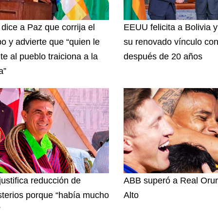
 dice a Paz que corrija el
EEUU felicita a Bolivia 
o y advierte que “quien le
su renovado vínculo con
te al pueblo traiciona a la
después de 20 años
a”
justifica reducción de
ABB superó a Real Orur
sterios porque “había mucho
Alto
”