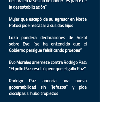
de Lara en la sesión de honor: “es parte de
la desestabilización”
Mujer que escapó de su agresor en Norte
Potosí pide rescatar a sus dos hijos
Loza pondera declaraciones de Sokol
sobre Evo: “se ha entendido que el
Gobierno persigue falsificando pruebas”
Evo Morales arremete contra Rodrigo Paz:
“El pollo Paz resultó peor que el gallo Paz”
Rodrigo Paz anuncia una nueva
gobernabilidad sin “jefazos” y pide
disculpas si hubo tropiezos