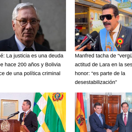
zé: La justicia es una deuda
Manfred tacha de “vergü
e hace 200 años y Bolivia
actitud de Lara en la se
ce de una política criminal
honor: “es parte de la
desestabilización”