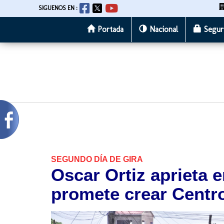
SIGUENOS EN :
Portada
Nacional
Segur
Pasar
al
contenido
principal
SEGUNDO DÍA DE GIRA
Oscar Ortiz aprieta e
promete crear Centr