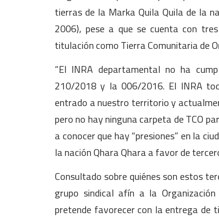
tierras de la Marka Quila Quila de la 
2006), pese a que se cuenta con tres 
titulación como Tierra Comunitaria de O
“El INRA departamental no ha cumpl
210/2018 y la 006/2016. El INRA toda
entrado a nuestro territorio y actualm
pero no hay ninguna carpeta de TCO para 
a conocer que hay “presiones” en la ciud
la nación Qhara Qhara a favor de tercer
Consultado sobre quiénes son estos ter
grupo sindical afín a la Organizació
pretende favorecer con la entrega de tie