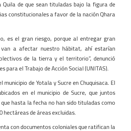
 Quila de que sean tituladas bajo la figura de
as constitucionales a favor de la nación Qhara
io, es el gran riesgo, porque al entregar gran
 van a afectar nuestro hábitat, ahí estarían
ctivos de la tierra y el territorio”, denunció
nes para el Trabajo de Acción Social (UNITAS).
l municipio de Yotala y Sucre en Chuquisaca. El
bicados en el municipio de Sucre, que juntos
 que hasta la fecha no han sido tituladas como
0 hectáreas de áreas excluidas.
nta con documentos coloniales que ratifican la