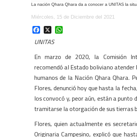
La nación Qhara Qhara da a conocer a UNITAS la situaci
Miércoles, 15 de Diciembre del 2021
Facebook
X
WhatsApp
UNITAS
En marzo de 2020, la Comisión In
recomendó al Estado boliviano atender l
humanos de la Nación Qhara Qhara. Pes
Flores, denunció hoy que hasta la fecha
los convocó y, peor aún, están a punto de
tramitarse la otorgación de sus tierras b
Flores, quien actualmente es secretari
Originaria Campesino, explicó que has