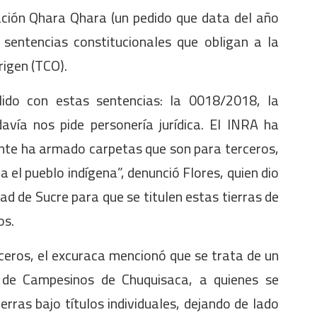
nación Qhara Qhara (un pedido que data del año
sentencias constitucionales que obligan a la
rigen (TCO).
ido con estas sentencias: la 0018/2018, la
vía nos pide personería jurídica. El INRA ha
ente ha armado carpetas que son para terceros,
el pueblo indígena”, denunció Flores, quien dio
ad de Sucre para que se titulen estas tierras de
os.
ceros, el excuraca mencionó que se trata de un
n de Campesinos de Chuquisaca, a quienes se
rras bajo títulos individuales, dejando de lado