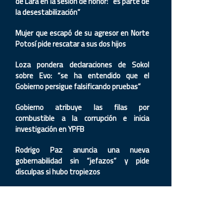
de Lara en la sesión de honor: “es parte de
la desestabilización”
Mujer que escapó de su agresor en Norte
Potosí pide rescatar a sus dos hijos
Loza pondera declaraciones de Sokol
sobre Evo: “se ha entendido que el
Gobierno persigue falsificando pruebas”
Gobierno atribuye las filas por
combustible a la corrupción e inicia
investigación en YPFB
Rodrigo Paz anuncia una nueva
gobernabilidad sin “jefazos” y pide
disculpas si hubo tropiezos