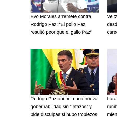
Evo Morales arremete contra
Velt
Rodrigo Paz: “El pollo Paz
desd
resultó peor que el gallo Paz”
care
Rodrigo Paz anuncia una nueva
Lara
gobernabilidad sin “jefazos” y
rumb
pide disculpas si hubo tropiezos
mien