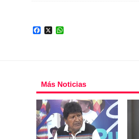
Facebook
X
WhatsApp
Más Noticias