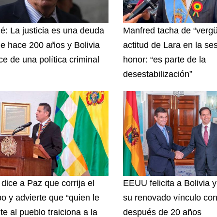
zé: La justicia es una deuda
Manfred tacha de “vergü
e hace 200 años y Bolivia
actitud de Lara en la se
ce de una política criminal
honor: “es parte de la
desestabilización”
 dice a Paz que corrija el
EEUU felicita a Bolivia 
o y advierte que “quien le
su renovado vínculo con
te al pueblo traiciona a la
después de 20 años