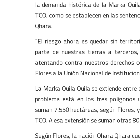
la demanda histórica de la Marka Quila
TCO, como se establecen en las sentenci
Qhara.
“El riesgo ahora es quedar sin territor
parte de nuestras tierras a terceros,
atentando contra nuestros derechos cole
Flores a la Unión Nacional de Institucio
La Marka Quila Quila se extiende entre e
problema está en los tres polígonos u
suman 7.550 hectáreas, según Flores, y
TCO. A esa extensión se suman otras 80
Según Flores, la nación Qhara Qhara cue