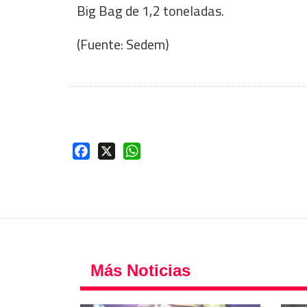
Big Bag de 1,2 toneladas.
(Fuente: Sedem)
Facebook
X
WhatsApp
Más Noticias