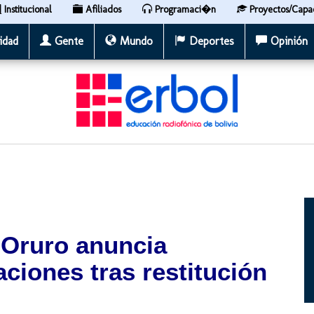
Institucional
Afiliados
Programaci�n
Proyectos/Capa
idad
Gente
Mundo
Deportes
Opinión
 Oruro anuncia
aciones tras restitución