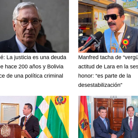
zé: La justicia es una deuda
Manfred tacha de “vergü
e hace 200 años y Bolivia
actitud de Lara en la se
ce de una política criminal
honor: “es parte de la
desestabilización”