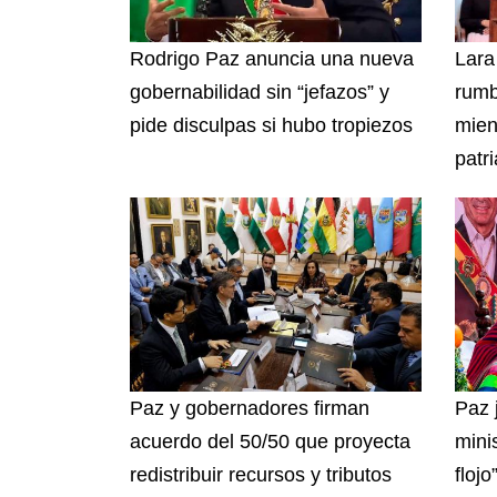
Rodrigo Paz anuncia una nueva
Lara
gobernabilidad sin “jefazos” y
rumb
pide disculpas si hubo tropiezos
mien
patri
Paz y gobernadores firman
Paz 
acuerdo del 50/50 que proyecta
mini
redistribuir recursos y tributos
flojo