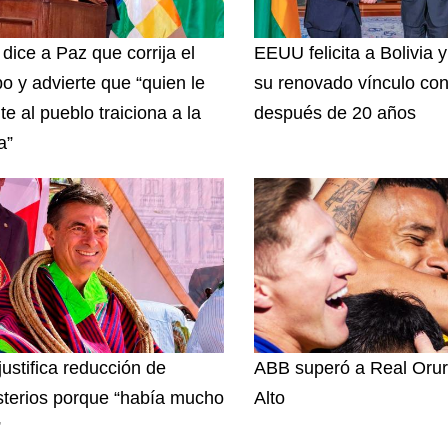
 dice a Paz que corrija el
EEUU felicita a Bolivia 
o y advierte que “quien le
su renovado vínculo con
te al pueblo traiciona a la
después de 20 años
a”
justifica reducción de
ABB superó a Real Orur
sterios porque “había mucho
Alto
”