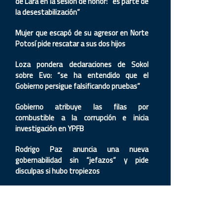
de Lara en la sesión de honor: “es parte de
la desestabilización”
Mujer que escapó de su agresor en Norte
Potosí pide rescatar a sus dos hijos
Loza pondera declaraciones de Sokol
sobre Evo: “se ha entendido que el
Gobierno persigue falsificando pruebas”
Gobierno atribuye las filas por
combustible a la corrupción e inicia
investigación en YPFB
Rodrigo Paz anuncia una nueva
gobernabilidad sin “jefazos” y pide
disculpas si hubo tropiezos