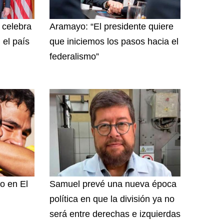
y celebra
Aramayo: “El presidente quiere
 el país
que iniciemos los pasos hacia el
federalismo”
o en El
Samuel prevé una nueva época
política en que la división ya no
será entre derechas e izquierdas