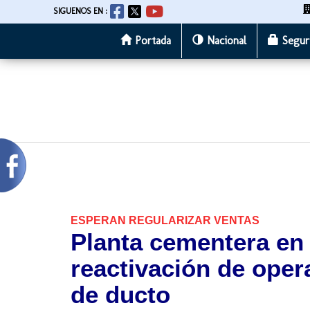
SIGUENOS EN :
Portada
Nacional
Segur
Pasar
al
contenido
principal
ESPERAN REGULARIZAR VENTAS
Planta cementera en
reactivación de oper
de ducto