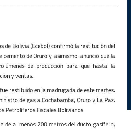
de Bolivia (Ecebol) confirmó la restitución del
e cemento de Oruro y, asimismo, anunció que la
volúmenes de producción para que hasta la
ción y ventas.
ue restituido en la madrugada de este martes,
uministro de gas a Cochabamba, Oruro y La Paz,
s Petrolíferos Fiscales Bolivianos.
ra de al menos 200 metros del ducto gasífero,