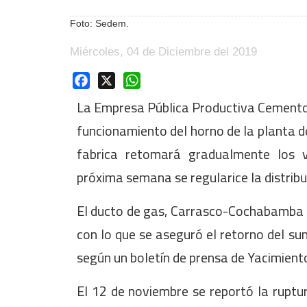
Foto: Sedem.
Miércoles, 04 de Diciembre del 2019
Facebook
X
WhatsApp
La Empresa Pública Productiva Cementos 
funcionamiento del horno de la planta d
fabrica retomará gradualmente los 
próxima semana se regularice la distribu
El ducto de gas, Carrasco-Cochabamba f
con lo que se aseguró el retorno del s
según un boletín de prensa de Yacimiento
El 12 de noviembre se reportó la ruptu