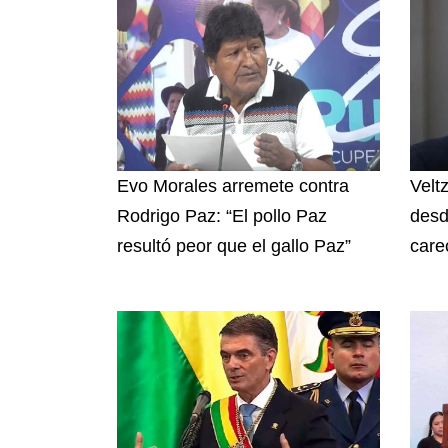
Evo Morales arremete contra
Velt
Rodrigo Paz: “El pollo Paz
desd
resultó peor que el gallo Paz”
care