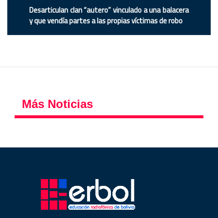
Desarticulan clan “autero” vinculado a una balacera
y que vendía partes a las propias víctimas de robo
Más Noticias