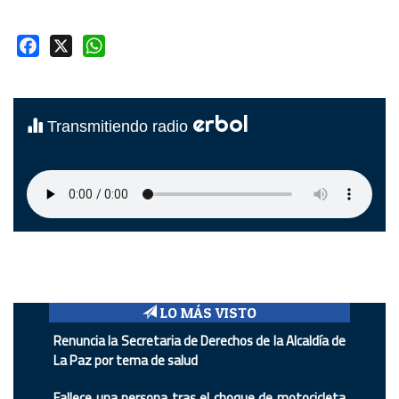
Facebook
X
WhatsApp
erbol
Transmitiendo radio
LO MÁS VISTO
Renuncia la Secretaria de Derechos de la Alcaldía de
La Paz por tema de salud
Fallece una persona tras el choque de motocicleta