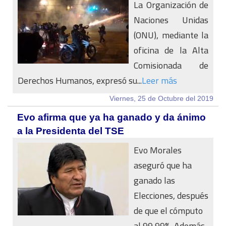
La Organización de
Naciones Unidas
(ONU), mediante la
oficina de la Alta
Comisionada de
Derechos Humanos, expresó su...
Leer más
Viernes, 25 de Octubre del 2019
Evo afirma que ya ha ganado y da ánimo
a la Presidenta del TSE
Evo Morales
aseguró que ha
ganado las
Elecciones, después
de que el cómputo
al 99,99%. Además,