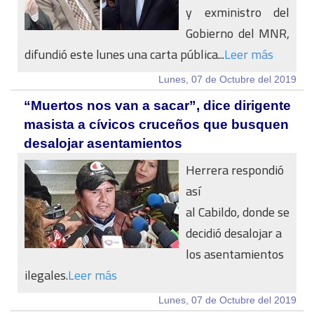
y exministro del
Gobierno del MNR,
difundió este lunes una carta pública...
Leer más
Lunes, 07 de Octubre del 2019
“Muertos nos van a sacar”, dice dirigente
masista a cívicos cruceños que busquen
desalojar asentamientos
Herrera respondió
así
al Cabildo, donde se
decidió desalojar a
los asentamientos
ilegales.
Leer más
Lunes, 07 de Octubre del 2019