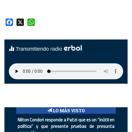
Facebook
X
WhatsApp
erbol
Transmitiendo radio
LO MÁS VISTO
Nilton Condori responde a Patzi que es un “inútil en
política” y que presente pruebas de presunta