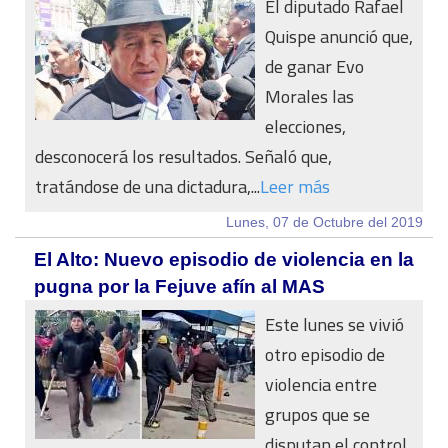
El diputado Rafael
Quispe anunció que,
de ganar Evo
Morales las
elecciones,
desconocerá los resultados. Señaló que,
tratándose de una dictadura,...
Leer más
Lunes, 07 de Octubre del 2019
El Alto: Nuevo episodio de violencia en la
pugna por la Fejuve afín al MAS
Este lunes se vivió
otro episodio de
violencia entre
grupos que se
disputan el control