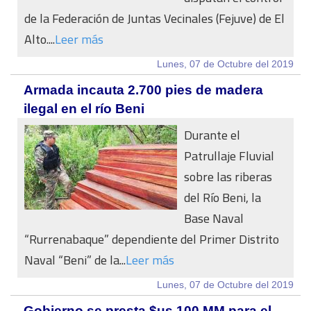
de la Federación de Juntas Vecinales (Fejuve) de El
Alto....
Leer más
Lunes, 07 de Octubre del 2019
Armada incauta 2.700 pies de madera
ilegal en el río Beni
Durante el
Patrullaje Fluvial
sobre las riberas
del Río Beni, la
Base Naval
“Rurrenabaque” dependiente del Primer Distrito
Naval “Beni” de la...
Leer más
Lunes, 07 de Octubre del 2019
Gobierno se presta $us 100 MM para el