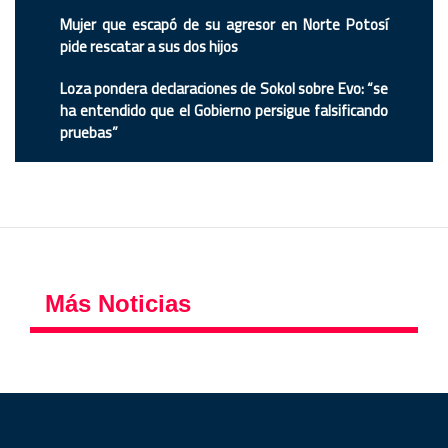
Mujer que escapó de su agresor en Norte Potosí
pide rescatar a sus dos hijos
Loza pondera declaraciones de Sokol sobre Evo: “se
ha entendido que el Gobierno persigue falsificando
pruebas”
Más Noticias