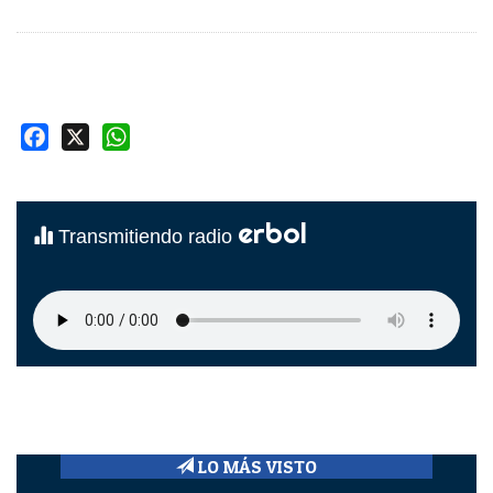
Facebook
X
WhatsApp
erbol
Transmitiendo radio
LO MÁS VISTO