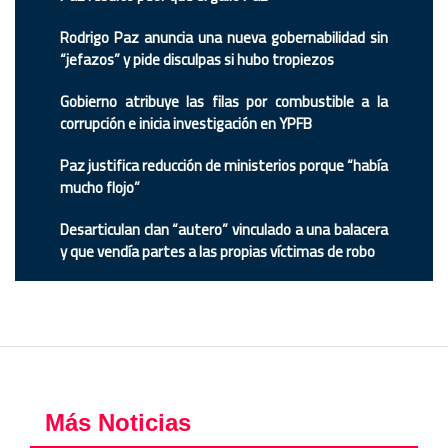
Rodrigo Paz anuncia una nueva gobernabilidad sin
“jefazos” y pide disculpas si hubo tropiezos
Gobierno atribuye las filas por combustible a la
corrupción e inicia investigación en YPFB
Paz justifica reducción de ministerios porque “había
mucho flojo”
Desarticulan clan “autero” vinculado a una balacera
y que vendía partes a las propias víctimas de robo
Más Noticias