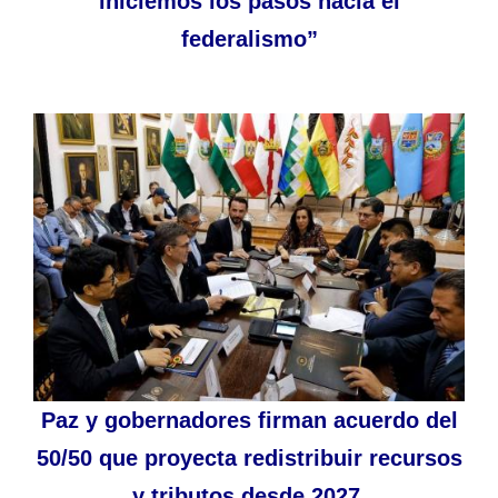
iniciemos los pasos hacia el
federalismo”
Paz y gobernadores firman acuerdo del
50/50 que proyecta redistribuir recursos
y tributos desde 2027