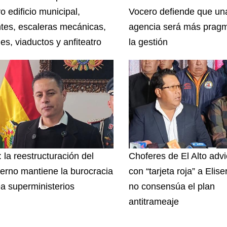
o edificio municipal,
Vocero defiende que un
tes, escaleras mecánicas,
agencia será más pragm
es, viaductos y anfiteatro
la gestión
 la reestructuración del
Choferes de El Alto advi
erno mantiene la burocracia
con “tarjeta roja” a Elise
ea superministerios
no consensúa el plan
antitrameaje