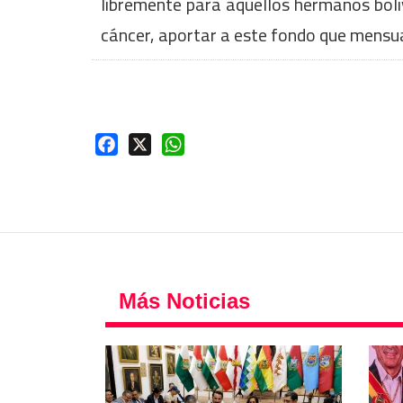
libremente para aquellos hermanos boli
cáncer, aportar a este fondo que mensu
Facebook
X
WhatsApp
Más Noticias