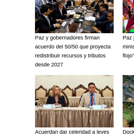
Paz y gobernadores firman
Paz 
acuerdo del 50/50 que proyecta
mini
redistribuir recursos y tributos
flojo
desde 2027
Acuerdan dar celeridad a leyes
Dock