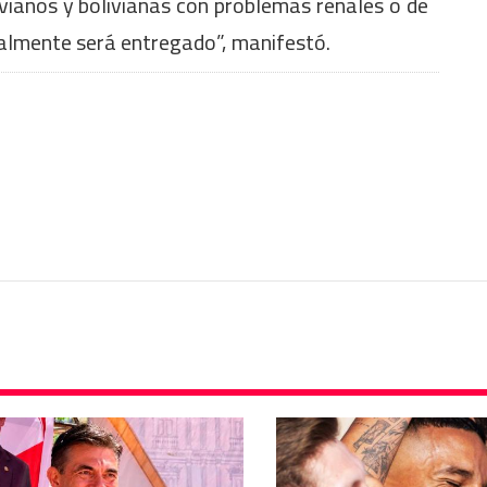
vianos y bolivianas con problemas renales o de
almente será entregado”, manifestó.