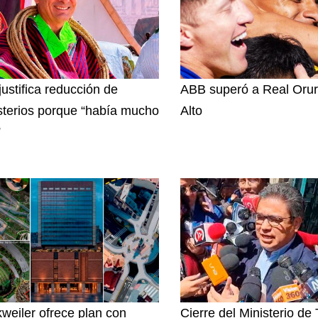
justifica reducción de
ABB superó a Real Orur
sterios porque “había mucho
Alto
”
weiler ofrece plan con
Cierre del Ministerio de