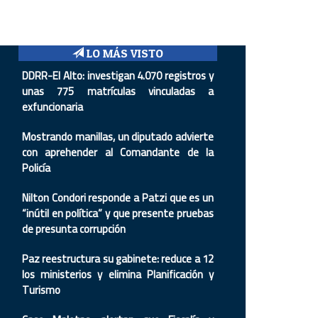
LO MÁS VISTO
DDRR-El Alto: investigan 4.070 registros y
unas 775 matrículas vinculadas a
exfuncionaria
Mostrando manillas, un diputado advierte
con aprehender al Comandante de la
Policía
Nilton Condori responde a Patzi que es un
“inútil en política” y que presente pruebas
de presunta corrupción
Paz reestructura su gabinete: reduce a 12
los ministerios y elimina Planificación y
Turismo