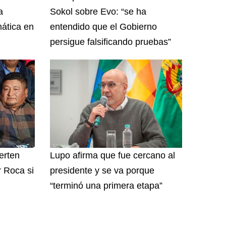
a
Sokol sobre Evo: “se ha
ática en
entendido que el Gobierno
persigue falsificando pruebas”
erten
Lupo afirma que fue cercano al
r Roca si
presidente y se va porque
“terminó una primera etapa”