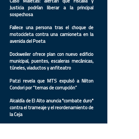
Caso Maletas: alertan que Fiscalía y
Justicia podrían liberar a la principal
sospechosa
Fallece una persona tras el choque de
motocicleta contra una camioneta en la
avenida del Poeta
Dockweiler ofrece plan con nuevo edificio
municipal, puentes, escaleras mecánicas,
túneles, viaductos y anfiteatro
Patzi revela que MTS expulsó a Nilton
Condori por “temas de corrupción”
Alcaldía de El Alto anuncia "combate duro"
contra el trameaje y el reordenamiento de
la Ceja