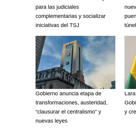
para las judiciales
nuev
complementarias y socializar
puen
iniciativas del TSJ
túnel
Gobierno anuncia etapa de
Lara:
transformaciones, austeridad,
Gobi
“clausurar el centralismo” y
y cr
nuevas leyes