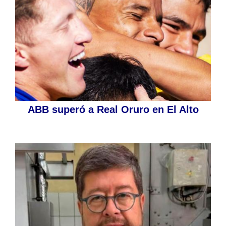
ABB superó a Real Oruro en El Alto