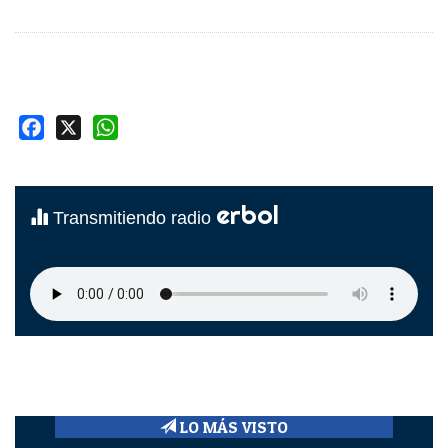
Facebook
X
WhatsApp
erbol
Transmitiendo radio
LO MÁS VISTO