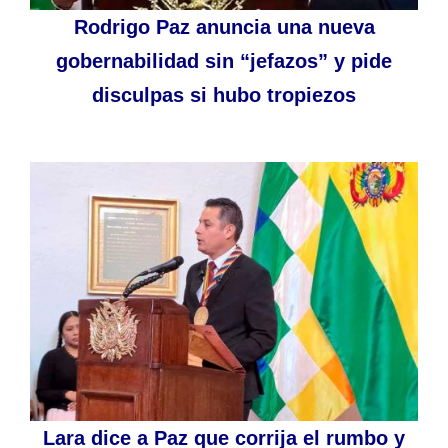
Rodrigo Paz anuncia una nueva
gobernabilidad sin “jefazos” y pide
disculpas si hubo tropiezos
Lara dice a Paz que corrija el rumbo y