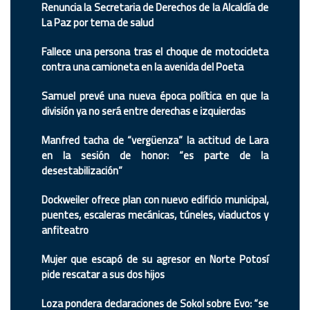
Renuncia la Secretaria de Derechos de la Alcaldía de
La Paz por tema de salud
Fallece una persona tras el choque de motocicleta
contra una camioneta en la avenida del Poeta
Samuel prevé una nueva época política en que la
división ya no será entre derechas e izquierdas
Manfred tacha de “vergüenza” la actitud de Lara
en la sesión de honor: “es parte de la
desestabilización”
Dockweiler ofrece plan con nuevo edificio municipal,
puentes, escaleras mecánicas, túneles, viaductos y
anfiteatro
Mujer que escapó de su agresor en Norte Potosí
pide rescatar a sus dos hijos
Loza pondera declaraciones de Sokol sobre Evo: “se