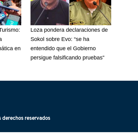
 Turismo:
Loza pondera declaraciones de
a
Sokol sobre Evo: “se ha
ática en
entendido que el Gobierno
persigue falsificando pruebas”
derechos reservados