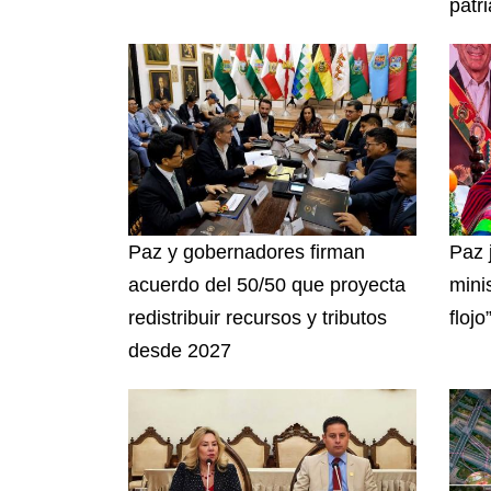
patri
Paz y gobernadores firman
Paz 
acuerdo del 50/50 que proyecta
mini
redistribuir recursos y tributos
flojo
desde 2027