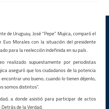
dente de Uruguay, José “Pepe” Mujica, comparó el
e Evo Morales con la situación del presidente
tado para la reelección indefinida en su país .
eo realizado supuestamente por periodistas
jica aseguró que los ciudadanos de la potencia
encontrar uno bueno, cuando lo tienen déjenlo,
os somos distintos”.
idad, a donde asistió para participar de actos
ó Detrás de la Verdad.