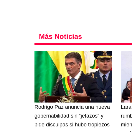
Más Noticias
Rodrigo Paz anuncia una nueva
Lara
gobernabilidad sin “jefazos” y
rumb
pide disculpas si hubo tropiezos
mien