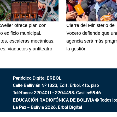
weiler ofrece plan con
Cierre del Ministerio de
o edificio municipal,
Vocero defiende que un
tes, escaleras mecánicas,
agencia será más pragm
es, viaductos y anfiteatro
la gestión
Periódico Digital ERBOL
Calle Ballivián Nº 1323, Edif. Erbol. 4to. piso
Teléfonos: 2204011 - 2204498. Casilla:5946
EDUCACIÓN RADIOFÓNICA DE BOLIVIA © Todos los 
La Paz – Bolivia 2026. Erbol Digital