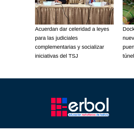
Acuerdan dar celeridad a leyes
Dock
para las judiciales
nuev
complementarias y socializar
puen
iniciativas del TSJ
túnel