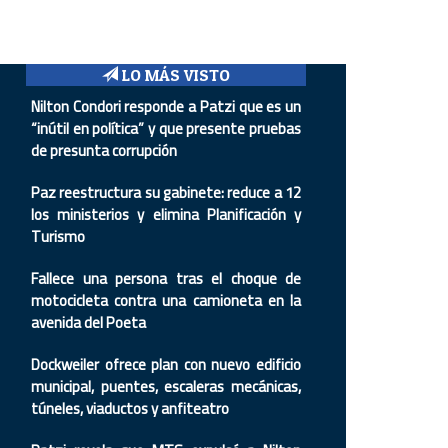
LO MÁS VISTO
Nilton Condori responde a Patzi que es un
“inútil en política” y que presente pruebas
de presunta corrupción
Paz reestructura su gabinete: reduce a 12
los ministerios y elimina Planificación y
Turismo
Fallece una persona tras el choque de
motocicleta contra una camioneta en la
avenida del Poeta
Dockweiler ofrece plan con nuevo edificio
municipal, puentes, escaleras mecánicas,
túneles, viaductos y anfiteatro