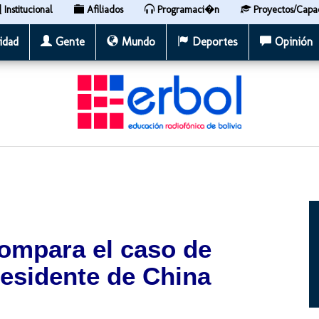
Institucional
Afiliados
Programaci�n
Proyectos/Capa
idad
Gente
Mundo
Deportes
Opinión
compara el caso de
residente de China