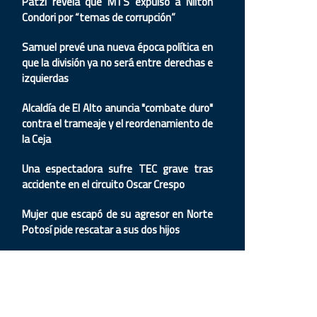
Patzi revela que MTS expulsó a Nilton
Condori por “temas de corrupción”
Samuel prevé una nueva época política en
que la división ya no será entre derechas e
izquierdas
Alcaldía de El Alto anuncia "combate duro"
contra el trameaje y el reordenamiento de
la Ceja
Una espectadora sufre TEC grave tras
accidente en el circuito Oscar Crespo
Mujer que escapó de su agresor en Norte
Potosí pide rescatar a sus dos hijos