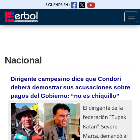
SIGUENOS EN :
Togg
Pasar
navi
al
contenido
principal
Nacional
Dirigente campesino dice que Condori
deberá demostrar sus acusaciones sobre
pagos del Gobierno: “no es chiquillo”
El dirigente de la
federación “Tupak
Katari”, Severo
Marca, demandó al