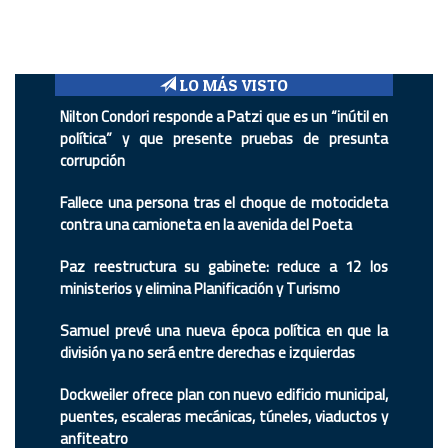
LO MÁS VISTO
Nilton Condori responde a Patzi que es un “inútil en
política” y que presente pruebas de presunta
corrupción
Fallece una persona tras el choque de motocicleta
contra una camioneta en la avenida del Poeta
Paz reestructura su gabinete: reduce a 12 los
ministerios y elimina Planificación y Turismo
Samuel prevé una nueva época política en que la
división ya no será entre derechas e izquierdas
Dockweiler ofrece plan con nuevo edificio municipal,
puentes, escaleras mecánicas, túneles, viaductos y
anfiteatro