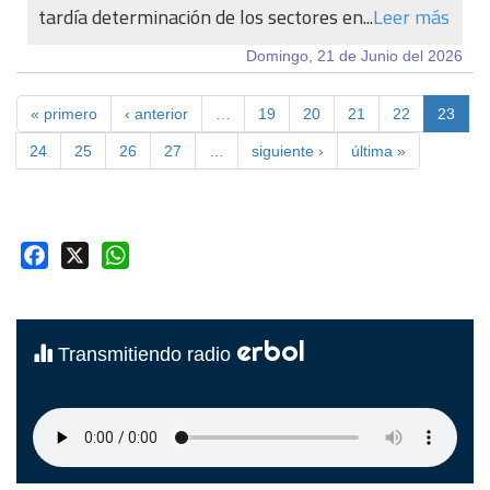
tardía determinación de los sectores en...
Leer más
Domingo, 21 de Junio del 2026
« primero
‹ anterior
…
19
20
21
22
23
24
25
26
27
…
siguiente ›
última »
Facebook
X
WhatsApp
erbol
Transmitiendo radio