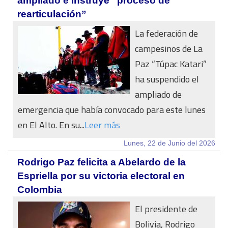
ampliado e instruye “proceso de
rearticulación”
La federación de
campesinos de La
Paz “Túpac Katari”
ha suspendido el
ampliado de
emergencia que había convocado para este lunes
en El Alto. En su...
Leer más
Lunes, 22 de Junio del 2026
Rodrigo Paz felicita a Abelardo de la
Espriella por su victoria electoral en
Colombia
El presidente de
Bolivia, Rodrigo