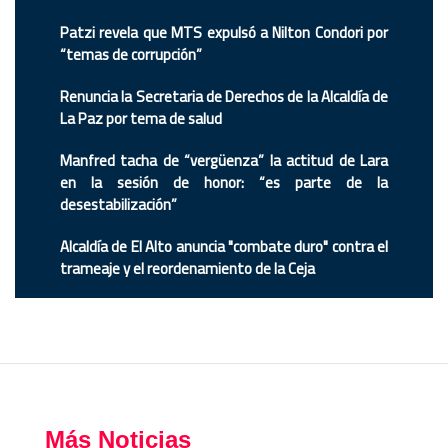
Patzi revela que MTS expulsó a Nilton Condori por
“temas de corrupción”
Renuncia la Secretaria de Derechos de la Alcaldía de
La Paz por tema de salud
Manfred tacha de “vergüenza” la actitud de Lara
en la sesión de honor: “es parte de la
desestabilización”
Alcaldía de El Alto anuncia "combate duro" contra el
trameaje y el reordenamiento de la Ceja
Más Noticias