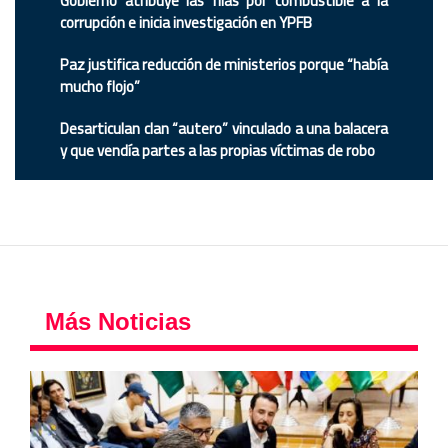
Gobierno atribuye las filas por combustible a la
corrupción e inicia investigación en YPFB
Paz justifica reducción de ministerios porque “había
mucho flojo”
Desarticulan clan “autero” vinculado a una balacera
y que vendía partes a las propias víctimas de robo
Más Noticias