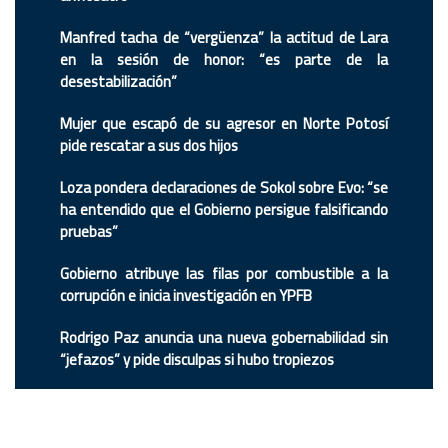
Manfred tacha de “vergüenza” la actitud de Lara
en la sesión de honor: “es parte de la
desestabilización”
Mujer que escapó de su agresor en Norte Potosí
pide rescatar a sus dos hijos
Loza pondera declaraciones de Sokol sobre Evo: “se
ha entendido que el Gobierno persigue falsificando
pruebas”
Gobierno atribuye las filas por combustible a la
corrupción e inicia investigación en YPFB
Rodrigo Paz anuncia una nueva gobernabilidad sin
“jefazos” y pide disculpas si hubo tropiezos