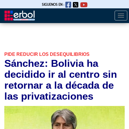
SIGUENOS EN :
Togg
Pasar
navi
al
contenido
principal
PIDE REDUCIR LOS DESEQUILIBRIOS
Sánchez: Bolivia ha
decidido ir al centro sin
retornar a la década de
las privatizaciones