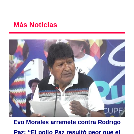
Más Noticias
Evo Morales arremete contra Rodrigo
Paz: “El pollo Paz resultó peor que el