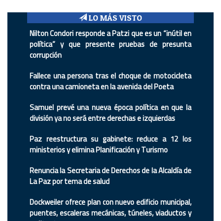
LO MÁS VISTO
Nilton Condori responde a Patzi que es un “inútil en
política” y que presente pruebas de presunta
corrupción
Fallece una persona tras el choque de motocicleta
contra una camioneta en la avenida del Poeta
Samuel prevé una nueva época política en que la
división ya no será entre derechas e izquierdas
Paz reestructura su gabinete: reduce a 12 los
ministerios y elimina Planificación y Turismo
Renuncia la Secretaria de Derechos de la Alcaldía de
La Paz por tema de salud
Dockweiler ofrece plan con nuevo edificio municipal,
puentes, escaleras mecánicas, túneles, viaductos y