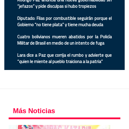
“jefazos” y pide disculpas si hubo tropiezos
Diputado: Filas por combustible seguirán porque el
Gobierno “no tiene plata” y tiene mucha deuda
Cuatro bolivianos mueren abatidos por la Policía
Militar de Brasil en medio de un intento de fuga
Lara dice a Paz que corrija el rumbo y advierte que
“quien le miente al pueblo traiciona a la patria”
Más Noticias