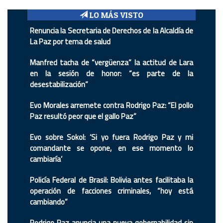
LO MÁS VISTO
Renuncia la Secretaria de Derechos de la Alcaldía de
La Paz por tema de salud
Manfred tacha de “vergüenza” la actitud de Lara
en la sesión de honor: “es parte de la
desestabilización”
Evo Morales arremete contra Rodrigo Paz: “El pollo
Paz resultó peor que el gallo Paz”
Evo sobre Sokol: ‘Si yo fuera Rodrigo Paz y mi
comandante se opone, en ese momento lo
cambiaría’
Policía Federal de Brasil: Bolivia antes facilitaba la
operación de facciones criminales, “hoy está
cambiando”
Rodrigo Paz anuncia una nueva gobernabilidad sin