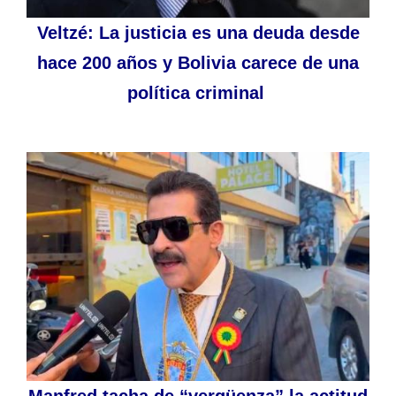
Veltzé: La justicia es una deuda desde
hace 200 años y Bolivia carece de una
política criminal
Manfred tacha de “vergüenza” la actitud