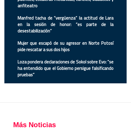
anfiteatro
Manfred tacha de “vergüenza” la actitud de Lara
en la sesión de honor: “es parte de la
desestabilización”
Mujer que escapó de su agresor en Norte Potosí
pide rescatar a sus dos hijos
Loza pondera declaraciones de Sokol sobre Evo: “se
ha entendido que el Gobierno persigue falsificando
pruebas”
Más Noticias