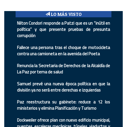
LO MÁS VISTO
Nilton Condori responde a Patzi que es un “inútil en
política” y que presente pruebas de presunta
corrupción
Fallece una persona tras el choque de motocicleta
contra una camioneta en la avenida del Poeta
Renuncia la Secretaria de Derechos de la Alcaldía de
La Paz por tema de salud
Samuel prevé una nueva época política en que la
división ya no será entre derechas e izquierdas
Paz reestructura su gabinete: reduce a 12 los
ministerios y elimina Planificación y Turismo
Dockweiler ofrece plan con nuevo edificio municipal,
puentes, escaleras mecánicas, túneles, viaductos y