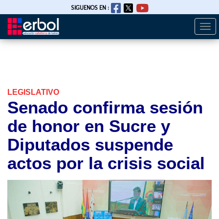
SIGUENOS EN :
Togg
Pasar
navi
al
contenido
principal
LEGISLATIVO
Senado confirma sesión
de honor en Sucre y
Diputados suspende
actos por la crisis social