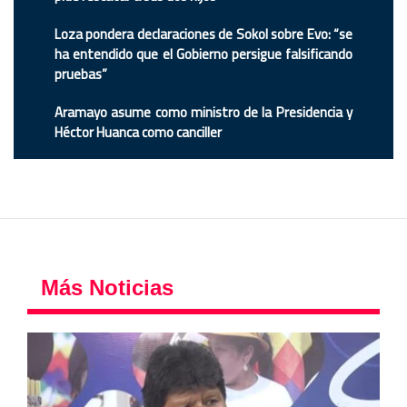
Loza pondera declaraciones de Sokol sobre Evo: “se
ha entendido que el Gobierno persigue falsificando
pruebas”
Aramayo asume como ministro de la Presidencia y
Héctor Huanca como canciller
Más Noticias