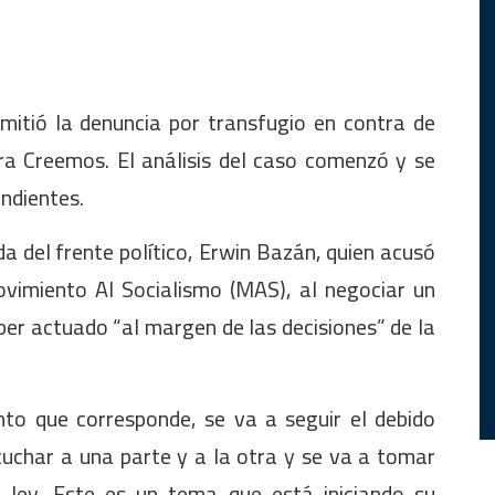
mitió la denuncia por transfugio en contra de
ra Creemos. El análisis del caso comenzó y se
ondientes.
ada del frente político, Erwin Bazán, quien acusó
ovimiento Al Socialismo (MAS), al negociar un
ber actuado “al margen de las decisiones” de la
ento que corresponde, se va a seguir el debido
cuchar a una parte y a la otra y se va a tomar
a ley. Este es un tema que está iniciando su