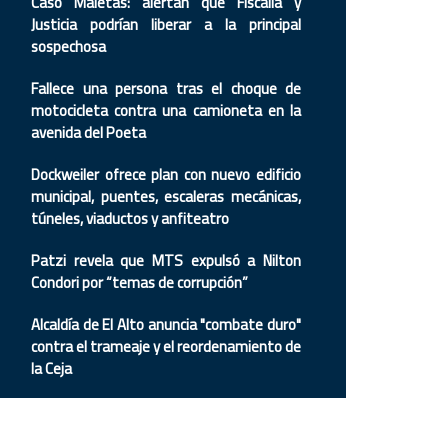
Caso Maletas: alertan que Fiscalía y
Justicia podrían liberar a la principal
sospechosa
Fallece una persona tras el choque de
motocicleta contra una camioneta en la
avenida del Poeta
Dockweiler ofrece plan con nuevo edificio
municipal, puentes, escaleras mecánicas,
túneles, viaductos y anfiteatro
Patzi revela que MTS expulsó a Nilton
Condori por “temas de corrupción”
Alcaldía de El Alto anuncia "combate duro"
contra el trameaje y el reordenamiento de
la Ceja