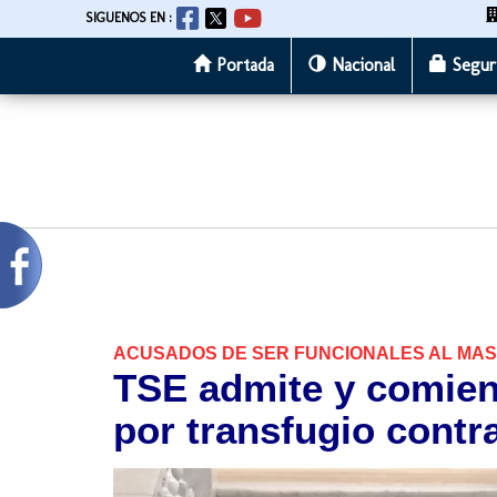
SIGUENOS EN :
Portada
Nacional
Segur
Pasar
al
contenido
principal
ACUSADOS DE SER FUNCIONALES AL MAS
TSE admite y comien
por transfugio cont