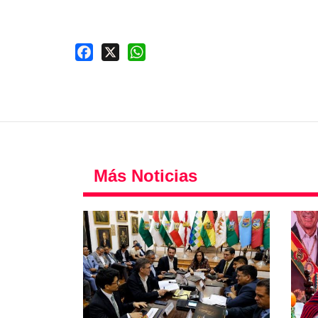
Facebook
X
WhatsApp
Más Noticias