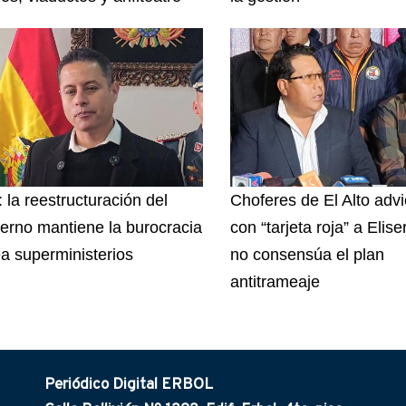
 la reestructuración del
Choferes de El Alto advi
erno mantiene la burocracia
con “tarjeta roja” a Elise
ea superministerios
no consensúa el plan
antitrameaje
Periódico Digital ERBOL