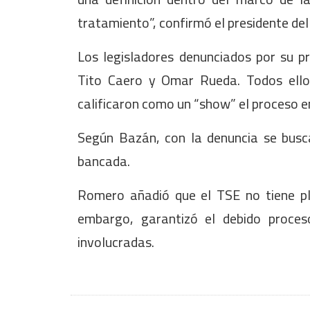
tratamiento”, confirmó el presidente de
Los legisladores denunciados por su p
Tito Caero y Omar Rueda. Todos ello
calificaron como un “show” el proceso e
Según Bazán, con la denuncia se busca
bancada.
Romero añadió que el TSE no tiene pla
embargo, garantizó el debido proces
involucradas.