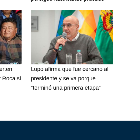
erten
Lupo afirma que fue cercano al
r Roca si
presidente y se va porque
“terminó una primera etapa”