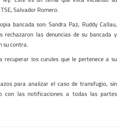
l TSE, Salvador Romero.
ropia bancada son: Sandra Paz, Ruddy Callau,
s rechazaron las denuncias de su bancada y
n su contra.
 recuperar los curules que le pertenece a su
zos para analizar el caso de transfugio, sin
o con las notificaciones a todas las partes