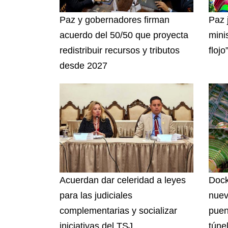
Paz y gobernadores firman
Paz 
acuerdo del 50/50 que proyecta
mini
redistribuir recursos y tributos
flojo
desde 2027
Acuerdan dar celeridad a leyes
Dock
para las judiciales
nuev
complementarias y socializar
puen
iniciativas del TSJ
túnel