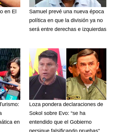
o en El
Samuel prevé una nueva época
política en que la división ya no
será entre derechas e izquierdas
 Turismo:
Loza pondera declaraciones de
a
Sokol sobre Evo: “se ha
ática en
entendido que el Gobierno
persigue falsificando pruebas”