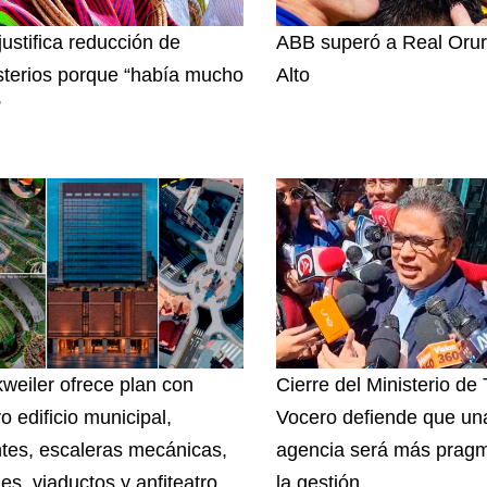
justifica reducción de
ABB superó a Real Orur
sterios porque “había mucho
Alto
”
weiler ofrece plan con
Cierre del Ministerio de
o edificio municipal,
Vocero defiende que un
tes, escaleras mecánicas,
agencia será más pragm
es, viaductos y anfiteatro
la gestión