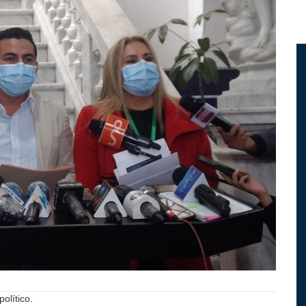
olítico.