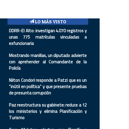
LO MÁS VISTO
DDRR-El Alto: investigan 4.070 registros y
unas 775 matrículas vinculadas a
exfuncionaria
Mostrando manillas, un diputado advierte
con aprehender al Comandante de la
Policía
Nilton Condori responde a Patzi que es un
“inútil en política” y que presente pruebas
de presunta corrupción
Paz reestructura su gabinete: reduce a 12
los ministerios y elimina Planificación y
Turismo