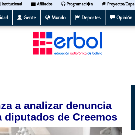
Institucional
Afiliados
Programaci�n
Proyectos/Capa
idad
Gente
Mundo
Deportes
Opinión
za a analizar denuncia
ra diputados de Creemos