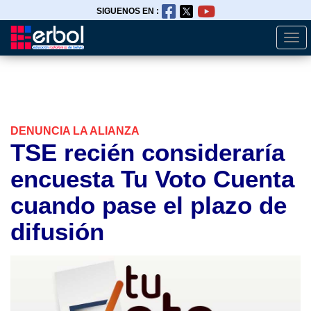
SIGUENOS EN :
Togg
Pasar
navi
al
contenido
principal
DENUNCIA LA ALIANZA
TSE recién consideraría
encuesta Tu Voto Cuenta
cuando pase el plazo de
difusión