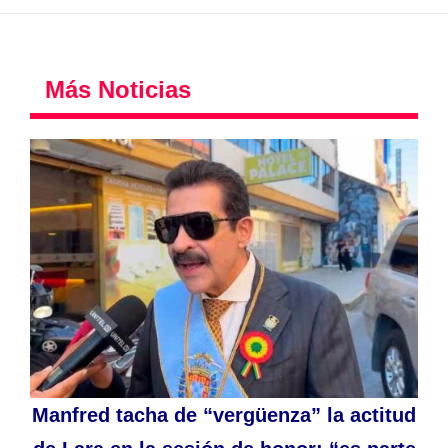
Más Noticias
Manfred tacha de “vergüenza” la actitud