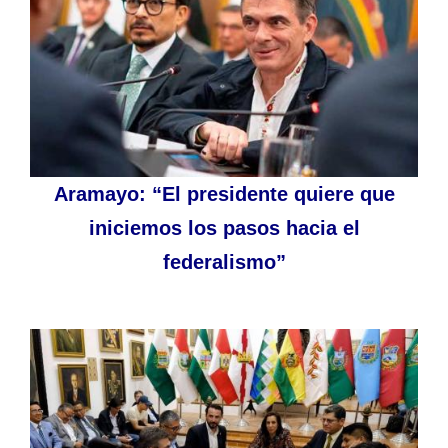
Aramayo: “El presidente quiere que
iniciemos los pasos hacia el
federalismo”