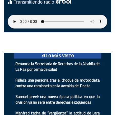
erbol
Transmitiendo radio
LO MÁS VISTO
Renuncia la Secretaria de Derechos de la Alcaldía de
La Paz por tema de salud
Fallece una persona tras el choque de motocicleta
contra una camioneta en la avenida del Poeta
Samuel prevé una nueva época política en que la
división ya no será entre derechas e izquierdas
Manfred tacha de “vergüenza” la actitud de Lara