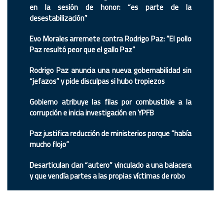
en la sesión de honor: “es parte de la
desestabilización”
Evo Morales arremete contra Rodrigo Paz: “El pollo
Paz resultó peor que el gallo Paz”
Rodrigo Paz anuncia una nueva gobernabilidad sin
“jefazos” y pide disculpas si hubo tropiezos
Gobierno atribuye las filas por combustible a la
corrupción e inicia investigación en YPFB
Paz justifica reducción de ministerios porque “había
mucho flojo”
Desarticulan clan “autero” vinculado a una balacera
y que vendía partes a las propias víctimas de robo