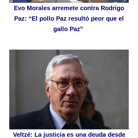
Evo Morales arremete contra Rodrigo
Paz: “El pollo Paz resultó peor que el
gallo Paz”
Veltzé: La justicia es una deuda desde