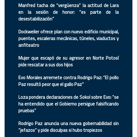
Manfred tacha de “vergüenza” la actitud de Lara
en la sesión de honor: “es parte de la
desestabilización”
Dockweiler ofrece plan con nuevo edificio municipal,
puentes, escaleras mecánicas, túneles, viaductos y
anfiteatro
Mujer que escapó de su agresor en Norte Potosí
pide rescatar a sus dos hijos
Evo Morales arremete contra Rodrigo Paz: “El pollo
Paz resultó peor que el gallo Paz”
Loza pondera declaraciones de Sokol sobre Evo: “se
ha entendido que el Gobierno persigue falsificando
pruebas”
Rodrigo Paz anuncia una nueva gobernabilidad sin
“jefazos” y pide disculpas si hubo tropiezos