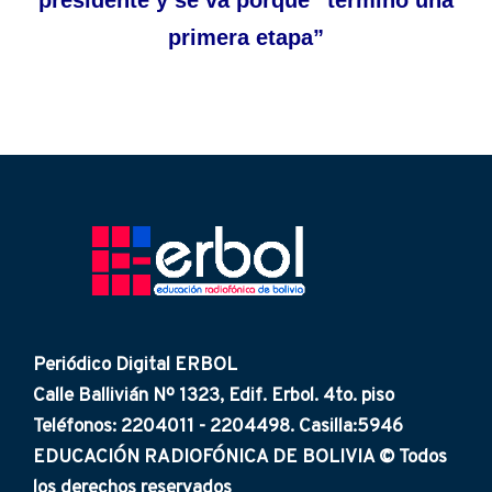
presidente y se va porque “terminó una
primera etapa”
Periódico Digital ERBOL
Calle Ballivián Nº 1323, Edif. Erbol. 4to. piso
Teléfonos: 2204011 - 2204498. Casilla:5946
EDUCACIÓN RADIOFÓNICA DE BOLIVIA © Todos
los derechos reservados