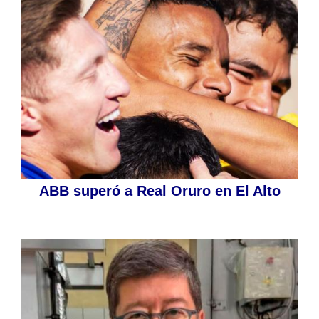
ABB superó a Real Oruro en El Alto