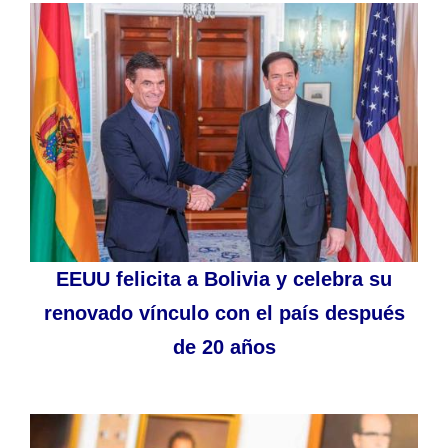
EEUU felicita a Bolivia y celebra su
renovado vínculo con el país después
de 20 años