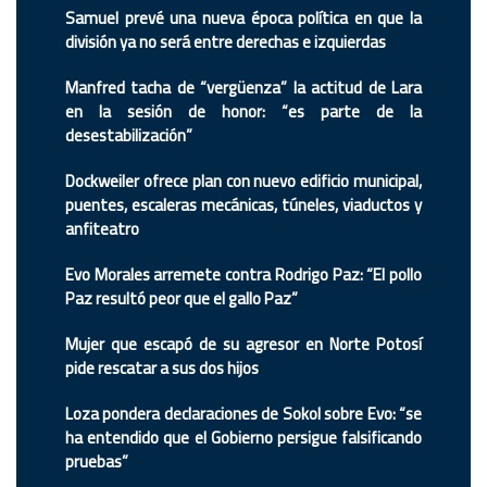
Samuel prevé una nueva época política en que la
división ya no será entre derechas e izquierdas
Manfred tacha de “vergüenza” la actitud de Lara
en la sesión de honor: “es parte de la
desestabilización”
Dockweiler ofrece plan con nuevo edificio municipal,
puentes, escaleras mecánicas, túneles, viaductos y
anfiteatro
Evo Morales arremete contra Rodrigo Paz: “El pollo
Paz resultó peor que el gallo Paz”
Mujer que escapó de su agresor en Norte Potosí
pide rescatar a sus dos hijos
Loza pondera declaraciones de Sokol sobre Evo: “se
ha entendido que el Gobierno persigue falsificando
pruebas”