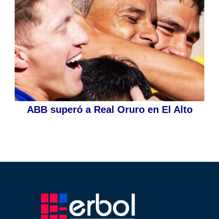
ABB superó a Real Oruro en El Alto