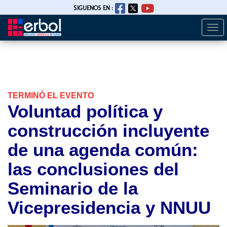
SIGUENOS EN :
Togg
Pasar
navi
al
contenido
principal
TERMINÓ EL EVENTO
Voluntad política y
construcción incluyente
de una agenda común:
las conclusiones del
Seminario de la
Vicepresidencia y NNUU