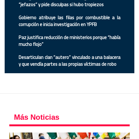
“jefazos” y pide disculpas si hubo tropiezos
Gobierno atribuye las filas por combustible a la
corrupción e inicia investigación en YPFB
Paz justifica reducción de ministerios porque “había
mucho flojo”
Desarticulan clan “autero” vinculado a una balacera
y que vendía partes a las propias víctimas de robo
Más Noticias