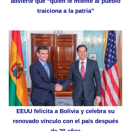
advierte que “quien le miente al pueblo
traiciona a la patria”
EEUU felicita a Bolivia y celebra su
renovado vínculo con el país después
de 20 años