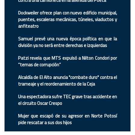
contra una camioneta en la avenida del Poeta
Dockweiler ofrece plan con nuevo edificio municipal,
puentes, escaleras mecánicas, túneles, viaductos y
anfiteatro
Samuel prevé una nueva época política en que la
división ya no será entre derechas e izquierdas
Patzi revela que MTS expulsó a Nilton Condori por
“temas de corrupción”
Alcaldía de El Alto anuncia "combate duro" contra el
trameaje y el reordenamiento de la Ceja
Una espectadora sufre TEC grave tras accidente en
el circuito Oscar Crespo
Mujer que escapó de su agresor en Norte Potosí
pide rescatar a sus dos hijos