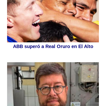
ABB superó a Real Oruro en El Alto