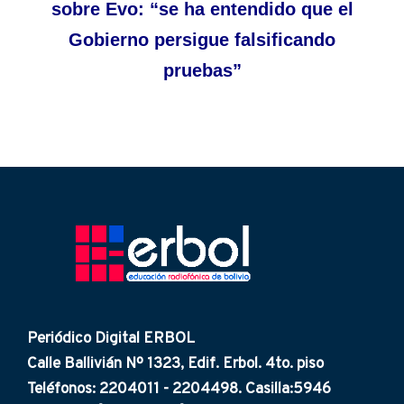
sobre Evo: “se ha entendido que el
Gobierno persigue falsificando
pruebas”
Periódico Digital ERBOL
Calle Ballivián Nº 1323, Edif. Erbol. 4to. piso
Teléfonos: 2204011 - 2204498. Casilla:5946