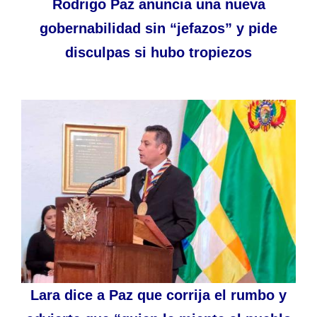
Rodrigo Paz anuncia una nueva
gobernabilidad sin “jefazos” y pide
disculpas si hubo tropiezos
Lara dice a Paz que corrija el rumbo y