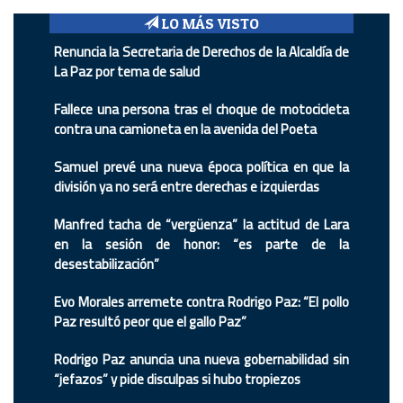
LO MÁS VISTO
Renuncia la Secretaria de Derechos de la Alcaldía de
La Paz por tema de salud
Fallece una persona tras el choque de motocicleta
contra una camioneta en la avenida del Poeta
Samuel prevé una nueva época política en que la
división ya no será entre derechas e izquierdas
Manfred tacha de “vergüenza” la actitud de Lara
en la sesión de honor: “es parte de la
desestabilización”
Evo Morales arremete contra Rodrigo Paz: “El pollo
Paz resultó peor que el gallo Paz”
Rodrigo Paz anuncia una nueva gobernabilidad sin
“jefazos” y pide disculpas si hubo tropiezos