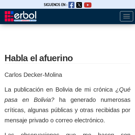
SIGUENOS EN :
Togg
Pasar
navi
al
contenido
principal
Habla el afuerino
Carlos Decker-Molina
La publicación en Bolivia de mi crónica
¿Qué
pasa en Bolivia?
ha generado numerosas
críticas, algunas públicas y otras recibidas por
mensaje privado o correo electrónico.