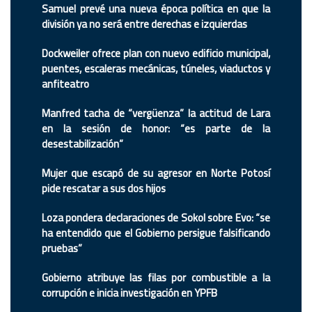
Samuel prevé una nueva época política en que la
división ya no será entre derechas e izquierdas
Dockweiler ofrece plan con nuevo edificio municipal,
puentes, escaleras mecánicas, túneles, viaductos y
anfiteatro
Manfred tacha de “vergüenza” la actitud de Lara
en la sesión de honor: “es parte de la
desestabilización”
Mujer que escapó de su agresor en Norte Potosí
pide rescatar a sus dos hijos
Loza pondera declaraciones de Sokol sobre Evo: “se
ha entendido que el Gobierno persigue falsificando
pruebas”
Gobierno atribuye las filas por combustible a la
corrupción e inicia investigación en YPFB