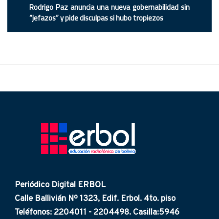
Rodrigo Paz anuncia una nueva gobernabilidad sin
“jefazos” y pide disculpas si hubo tropiezos
Periódico Digital ERBOL
Calle Ballivián Nº 1323, Edif. Erbol. 4to. piso
Teléfonos: 2204011 - 2204498. Casilla:5946