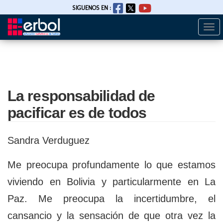
SIGUENOS EN :
Togg
Pasar
navi
al
contenido
principal
La responsabilidad de
pacificar es de todos
Sandra Verduguez
Me preocupa profundamente lo que estamos
viviendo en Bolivia y particularmente en La
Paz. Me preocupa la incertidumbre, el
cansancio y la sensación de que otra vez la